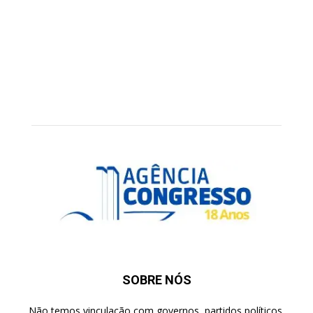
SOBRE NÓS
Não temos vinculação com governos, partidos políticos,