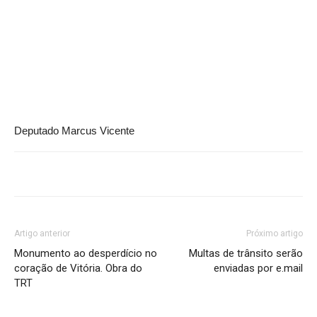
Deputado Marcus Vicente
Artigo anterior
Próximo artigo
Monumento ao desperdício no
Multas de trânsito serão
coração de Vitória. Obra do
enviadas por e.mail
TRT