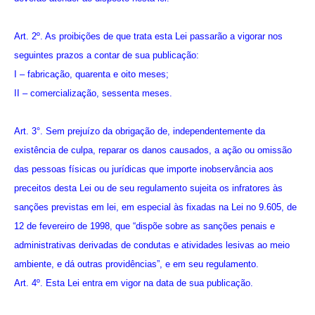
Art. 2º. As proibições de que trata esta Lei passarão a vigorar nos
seguintes prazos a contar de sua publicação:
I – fabricação, quarenta e oito meses;
II – comercialização, sessenta meses.
Art. 3°. Sem prejuízo da obrigação de, independentemente da
existência de culpa, reparar os danos causados, a ação ou omissão
das pessoas físicas ou jurídicas que importe inobservância aos
preceitos desta Lei ou de seu regulamento sujeita os infratores às
sanções previstas em lei, em especial às fixadas na Lei no 9.605, de
12 de fevereiro de 1998, que “dispõe sobre as sanções penais e
administrativas derivadas de condutas e atividades lesivas ao meio
ambiente, e dá outras providências”, e em seu regulamento.
Art. 4º. Esta Lei entra em vigor na data de sua publicação.