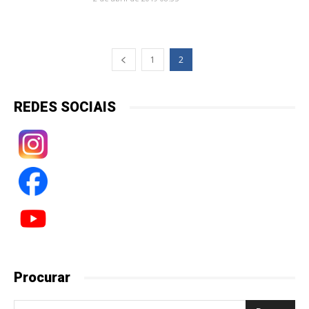
1
2
REDES SOCIAIS
Procurar