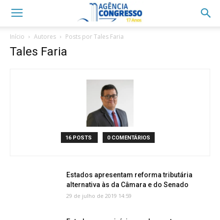
Início
Autores
Posts por Tales Faria
Tales Faria
16 POSTS
0 COMENTÁRIOS
Estados apresentam reforma tributária
alternativa às da Câmara e do Senado
29 de julho de 2019 14:59