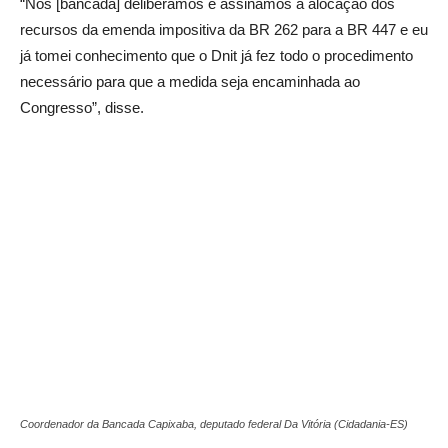
“Nós [bancada] deliberamos e assinamos a alocação dos
recursos da emenda impositiva da BR 262 para a BR 447 e eu
já tomei conhecimento que o Dnit já fez todo o procedimento
necessário para que a medida seja encaminhada ao
Congresso”, disse.
Coordenador da Bancada Capixaba, deputado federal Da Vitória (Cidadania-ES)