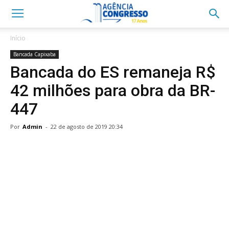
Início
Bancada Capixaba
Bancada do ES remaneja R$
42 milhões para obra da BR-
447
Por
Admin
-
22 de agosto de 2019 20:34