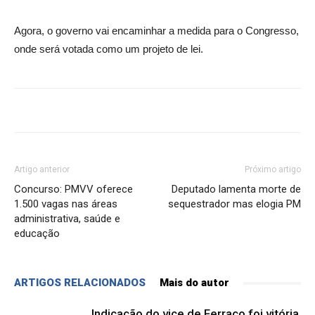
Agora, o governo vai encaminhar a medida para o Congresso,
onde será votada como um projeto de lei.
Artigo anterior
Próximo artigo
Concurso: PMVV oferece
Deputado lamenta morte de
1.500 vagas nas áreas
sequestrador mas elogia PM
administrativa, saúde e
educação
ARTIGOS RELACIONADOS
Mais do autor
Indicação do vice de Ferraço foi vitória