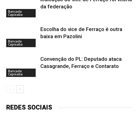
da federação
Bancada
Capixaba
Escolha do vice de Ferraço é outra
baixa em Pazolini
Bancada
Capixaba
Convenção do PL: Deputado ataca
Casagrande, Ferraço e Contarato
Bancada
Capixaba
REDES SOCIAIS