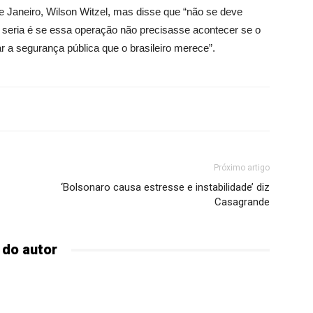
 Janeiro, Wilson Witzel, mas disse que “não se deve
ria é se essa operação não precisasse acontecer se o
r a segurança pública que o brasileiro merece”.
Próximo artigo
‘Bolsonaro causa estresse e instabilidade’ diz
Casagrande
 do autor