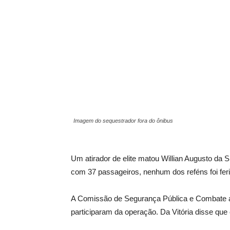
Imagem do sequestrador fora do ônibus
Um atirador de elite matou Willian Augusto da S
com 37 passageiros, nenhum dos reféns foi feri
A Comissão de Segurança Pública e Combate a
participaram da operação. Da Vitória disse qu