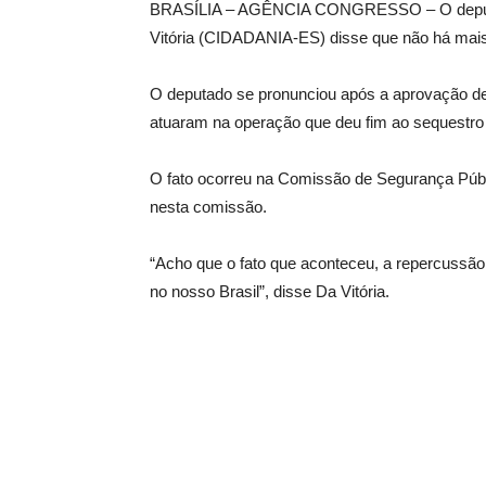
BRASÍLIA – AGÊNCIA CONGRESSO – O deputad
Vitória (CIDADANIA-ES) disse que não há mais 
O deputado se pronunciou após a aprovação de 
atuaram na operação que deu fim ao sequestro a 
O fato ocorreu na Comissão de Segurança Públi
nesta comissão.
“Acho que o fato que aconteceu, a repercussão q
no nosso Brasil”, disse Da Vitória.