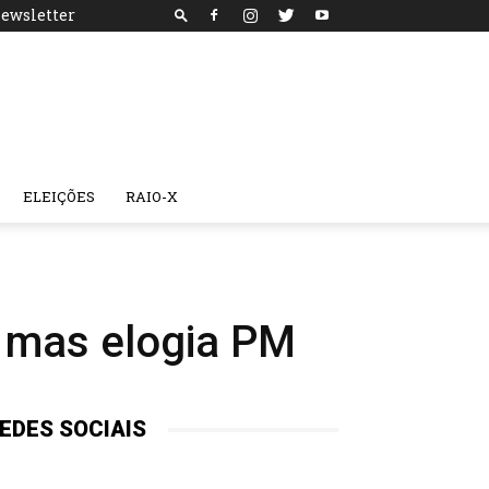
ewsletter
ELEIÇÕES
RAIO-X
 mas elogia PM
EDES SOCIAIS