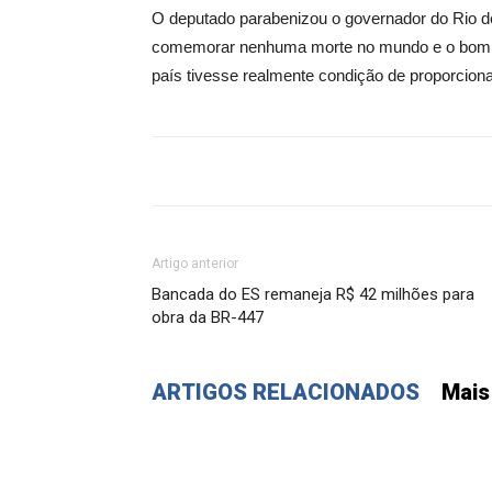
O deputado parabenizou o governador do Rio de
comemorar nenhuma morte no mundo e o bom se
país tivesse realmente condição de proporciona
Artigo anterior
Bancada do ES remaneja R$ 42 milhões para
obra da BR-447
ARTIGOS RELACIONADOS
Mais