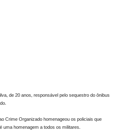
ilva, de 20 anos, responsável pelo sequestro do ônibus
do.
o Crime Organizado homenageou os policiais que
e é uma homenagem a todos os militares.