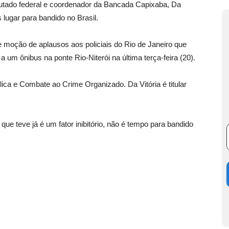
o federal e coordenador da Bancada Capixaba, Da
lugar para bandido no Brasil.
moção de aplausos aos policiais do Rio de Janeiro que
um ônibus na ponte Rio-Niterói na última terça-feira (20).
ca e Combate ao Crime Organizado. Da Vitória é titular
ue teve já é um fator inibitório, não é tempo para bandido