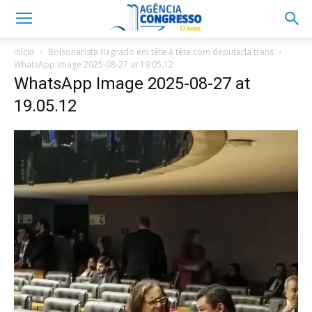
Início
Bolsonarista flagrado em tête à tête com deputada trans
WhatsApp Image 2025-08-27 at 19.05.12
WhatsApp Image 2025-08-27 at
19.05.12