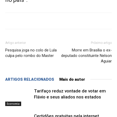
Artigo anterior
Próximo artigo
Pesquisa joga no colo de Lula
Morre em Brasília o ex-
culpa pelo rombo do Master
deputado constituinte Nelson
Aguiar
ARTIGOS RELACIONADOS
Mais do autor
Tarifaço reduz vontade de votar em
Flávio e seus aliados nos estados
Economia
Certidões gratuitas pela internet