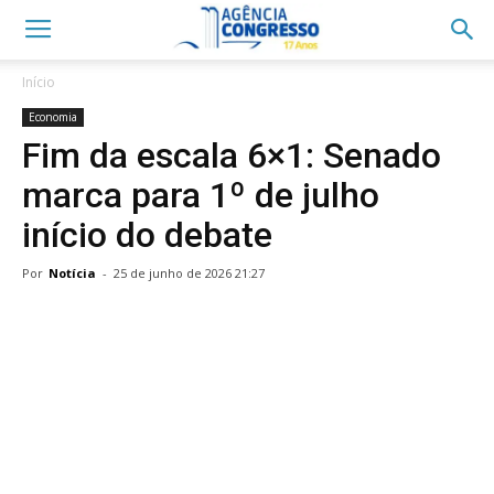
Início
Economia
Fim da escala 6×1: Senado
marca para 1º de julho
início do debate
Por
Notícia
-
25 de junho de 2026 21:27