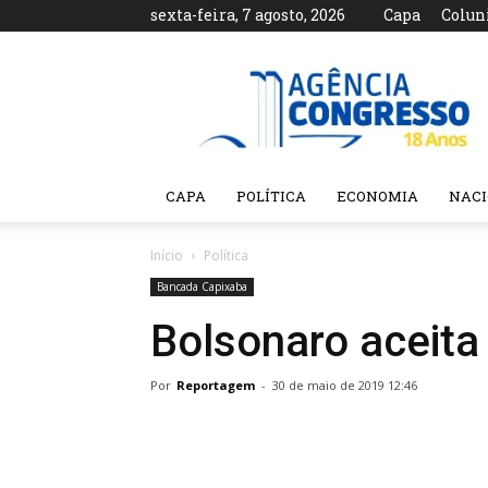
sexta-feira, 7 agosto, 2026
Capa
Colun
Agência
Congresso
CAPA
POLÍTICA
ECONOMIA
NAC
Início
Política
Bancada Capixaba
Bolsonaro aceita 
Por
Reportagem
-
30 de maio de 2019 12:46