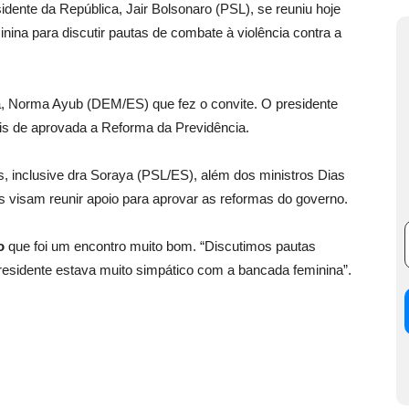
e da República, Jair Bolsonaro (PSL), se reuniu hoje
na para discutir pautas de combate à violência contra a
a, Norma Ayub (DEM/ES) que fez o convite. O presidente
is de aprovada a Reforma da Previdência.
, inclusive dra Soraya (PSL/ES), além dos ministros Dias
os visam reunir apoio para aprovar as reformas do governo.
o
que foi um encontro muito bom. “Discutimos pautas
 presidente estava muito simpático com a bancada feminina”.