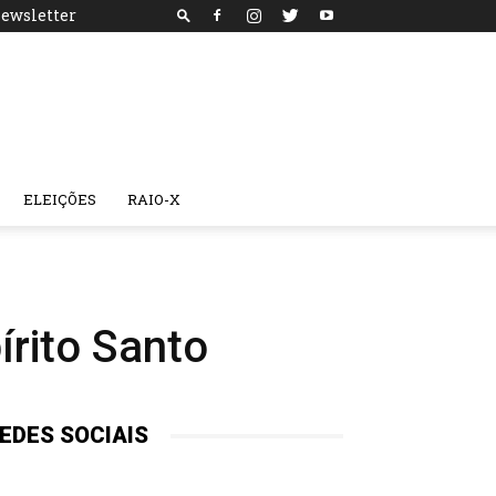
ewsletter
ELEIÇÕES
RAIO-X
írito Santo
EDES SOCIAIS