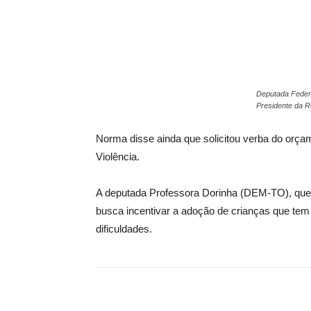
Deputada Feder
Presidente da R
Norma disse ainda que solicitou verba do orç
Violência.
A deputada Professora Dorinha (DEM-TO), que é 
busca incentivar a adoção de crianças que tem 
dificuldades.