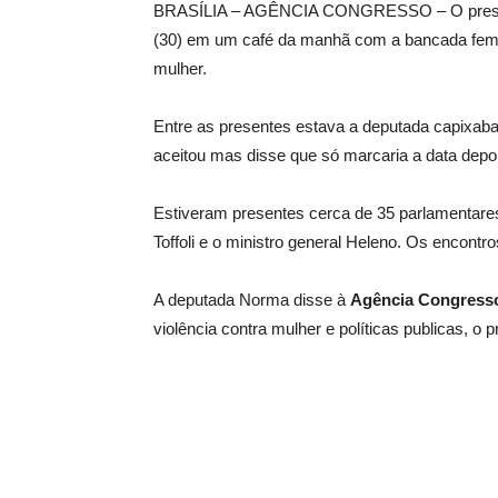
BRASÍLIA – AGÊNCIA CONGRESSO – O president
(30) em um café da manhã com a bancada femini
mulher.
Entre as presentes estava a deputada capixab
aceitou mas disse que só marcaria a data depo
Estiveram presentes cerca de 35 parlamentares
Toffoli e o ministro general Heleno. Os encontr
A deputada Norma disse à
Agência Congress
violência contra mulher e políticas publicas, o