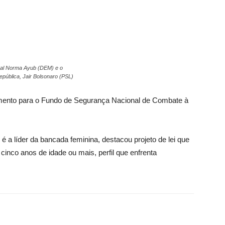
al Norma Ayub (DEM) e o
epública, Jair Bolsonaro (PSL)
amento para o Fundo de Segurança Nacional de Combate à
a líder da bancada feminina, destacou projeto de lei que
cinco anos de idade ou mais, perfil que enfrenta