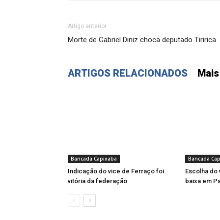
Artigo anterior
Morte de Gabriel Diniz choca deputado Tiririca
ARTIGOS RELACIONADOS
Mais
Bancada Capixaba
Bancada Cap
Indicação do vice de Ferraço foi
Escolha do 
vitória da federação
baixa em Pa