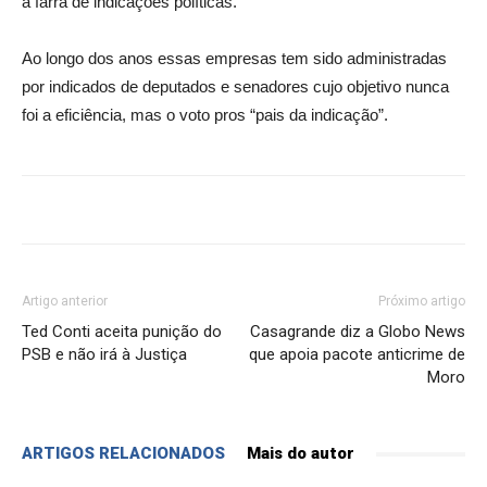
a farra de indicações políticas.
Ao longo dos anos essas empresas tem sido administradas
por indicados de deputados e senadores cujo objetivo nunca
foi a eficiência, mas o voto pros “pais da indicação”.
Artigo anterior
Próximo artigo
Ted Conti aceita punição do
Casagrande diz a Globo News
PSB e não irá à Justiça
que apoia pacote anticrime de
Moro
ARTIGOS RELACIONADOS
Mais do autor