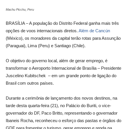
Machu Picchu, Peru
BRASÍLIA – A população do Distrito Federal ganha mais três
opções de voos internacionais diretos.
Além de Cancún
(México), os moradores da capital terão rotas para Assunção
(Paraguai), Lima (Peru) e Santiago (Chile).
O objetivo do governo local, além de gerar emprego, é
transformar o Aeroporto Internacional de Brasília – Presidente
Juscelino Kubitschek – em um grande ponto de ligação do
Brasil com outros países.
Durante a cerimônia de lançamento dos novos destinos, na
tarde desta quarta-feira (21), no Palácio do Buriti, o vice-
governador do DF, Paco Britto, representando o governador
Ibaneis Rocha, reconheceu o esforço das pastas e órgãos do
GDF para fomentar o turismo, gerar emprego e renda na