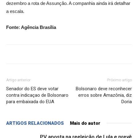
dezembro a rota de Assunção. A companhia ainda irá detalhar
a escala.
Fonte: Agência Brasília
Artigo anterior
Próximo artigo
Senador do ES deve votar
Bolsonaro deve reconhecer
contra indicaçao de Bolsonaro
erros sobre Amazônia, diz
para embaixada do EUA
Doria
ARTIGOS RELACIONADOS
Mais do autor
PV aposta na reeleição de Lula e prevê