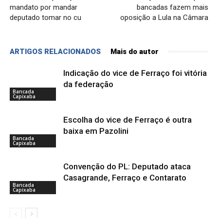
mandato por mandar
bancadas fazem mais
deputado tomar no cu
oposição a Lula na Câmara
ARTIGOS RELACIONADOS
Mais do autor
Indicação do vice de Ferraço foi vitória
da federação
Bancada
Capixaba
Escolha do vice de Ferraço é outra
baixa em Pazolini
Bancada
Capixaba
Convenção do PL: Deputado ataca
Casagrande, Ferraço e Contarato
Bancada
Capixaba