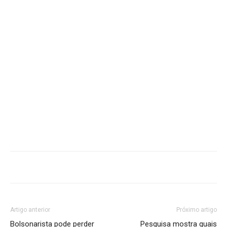
Artigo anterior
Próximo artigo
Bolsonarista pode perder
Pesquisa mostra quais