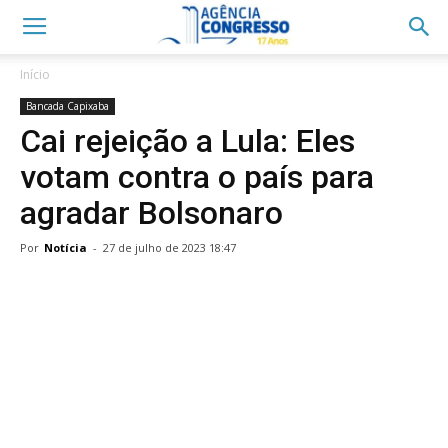
Início
Bancada Capixaba
Cai rejeição a Lula: Eles
votam contra o país para
agradar Bolsonaro
Por
Notícia
-
27 de julho de 2023 18:47