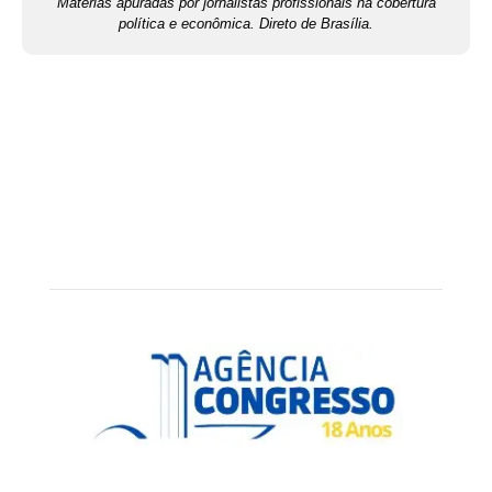
Matérias apuradas por jornalistas profissionais na cobertura
política e econômica. Direto de Brasília.