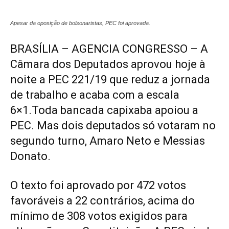
Apesar da oposição de bolsonaristas, PEC foi aprovada.
BRASÍLIA – AGENCIA CONGRESSO – A
Câmara dos Deputados aprovou hoje à
noite a PEC 221/19 que reduz a jornada
de trabalho e acaba com a escala
6×1.Toda bancada capixaba apoiou a
PEC. Mas dois deputados só votaram no
segundo turno, Amaro Neto e Messias
Donato.
O texto foi aprovado por 472 votos
favoráveis a 22 contrários, acima do
mínimo de 308 votos exigidos para