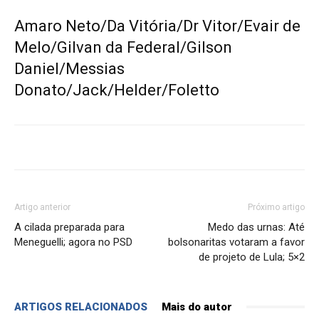
Amaro Neto/Da Vitória/Dr Vitor/Evair de
Melo/Gilvan da Federal/Gilson
Daniel/Messias
Donato/Jack/Helder/Foletto
Artigo anterior
Próximo artigo
A cilada preparada para
Medo das urnas: Até
Meneguelli; agora no PSD
bolsonaritas votaram a favor
de projeto de Lula; 5×2
ARTIGOS RELACIONADOS
Mais do autor