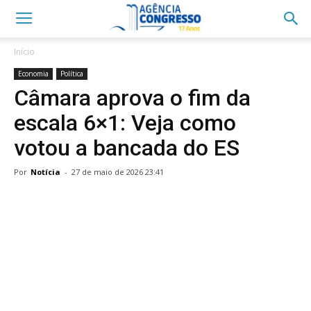
Início
Economia
Política
Câmara aprova o fim da
escala 6×1: Veja como
votou a bancada do ES
Por
Notícia
-
27 de maio de 2026 23:41