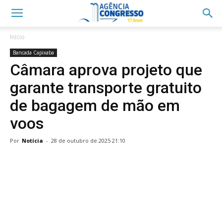
Início
Bancada Capixaba
Câmara aprova projeto que
garante transporte gratuito
de bagagem de mão em
voos
Por
Notícia
-
28 de outubro de 2025 21:10