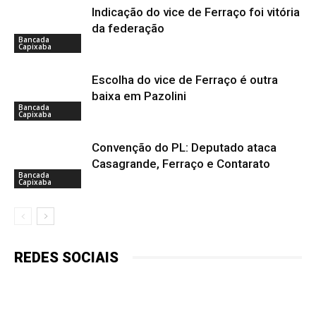
Indicação do vice de Ferraço foi vitória
da federação
Bancada
Capixaba
Escolha do vice de Ferraço é outra
baixa em Pazolini
Bancada
Capixaba
Convenção do PL: Deputado ataca
Casagrande, Ferraço e Contarato
Bancada
Capixaba
REDES SOCIAIS