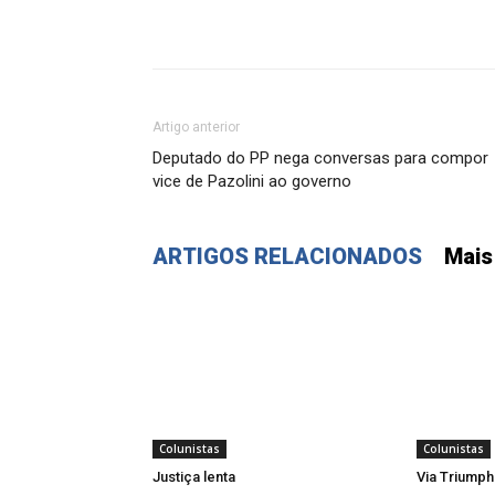
Artigo anterior
Deputado do PP nega conversas para compor
vice de Pazolini ao governo
ARTIGOS RELACIONADOS
Mais
Colunistas
Colunistas
Justiça lenta
Via Triumph