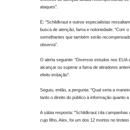
ataques”.
E: “Schildkraut e outros especialistas ressal
busca de atenção, fama e notoriedade. “Com o 
semelhantes que também serão recompensados c
observa”.
O alerta seguinte: “Diversos estudos nos EUA 
alcançar ou superar a fama de atiradores ante
efeito imitação”.
Seguiu, então, a pergunta: “Qual seria a maneir
tanto o direito do público à informação quanto
A sábia resposta: “Schildkraut cita campanhas
cujo filho, Alex, foi um dos 12 mortos no tiro