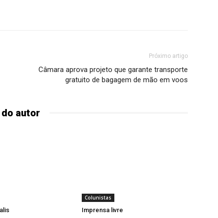
Próximo artigo
Câmara aprova projeto que garante transporte
gratuito de bagagem de mão em voos
 do autor
Colunistas
alis
Imprensa livre