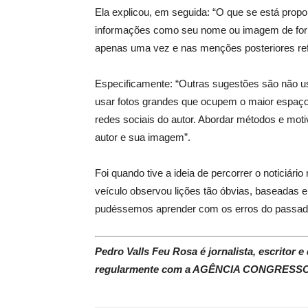
Ela explicou, em seguida: “O que se está propo
informações como seu nome ou imagem de forma
apenas uma vez e nas menções posteriores refe
Especificamente: “Outras sugestões são não us
usar fotos grandes que ocupem o maior espaço
redes sociais do autor. Abordar métodos e mo
autor e sua imagem”.
Foi quando tive a ideia de percorrer o noticiár
veículo observou lições tão óbvias, baseadas 
pudéssemos aprender com os erros do passad
Pedro Valls Feu Rosa é jornalista, escritor
regularmente com a AGÊNCIA CONGRESSO