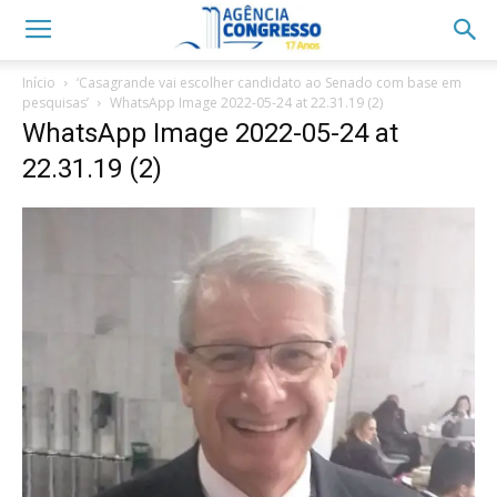
Início
‘Casagrande vai escolher candidato ao Senado com base em
pesquisas’
WhatsApp Image 2022-05-24 at 22.31.19 (2)
WhatsApp Image 2022-05-24 at
22.31.19 (2)