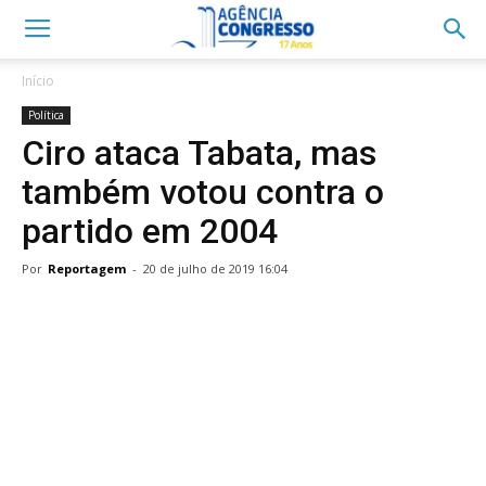
Início
Política
Ciro ataca Tabata, mas
também votou contra o
partido em 2004
Por
Reportagem
-
20 de julho de 2019 16:04