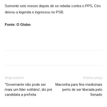
Somente seis meses depois de se rebelar contra o PPS, Ciro
deixou a legenda e ingressou no PSB.
Fonte: O Globo
Artigo anterior
Próximo artigo
“Governante não pode ser
Maconha para fins medicinais
mais um líder solitário’, diz pré
perto de ser liberada pelo
candidata a prefeita
Senado