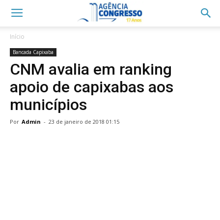
Início
Bancada Capixaba
CNM avalia em ranking
apoio de capixabas aos
municípios
Por
Admin
-
23 de janeiro de 2018 01:15