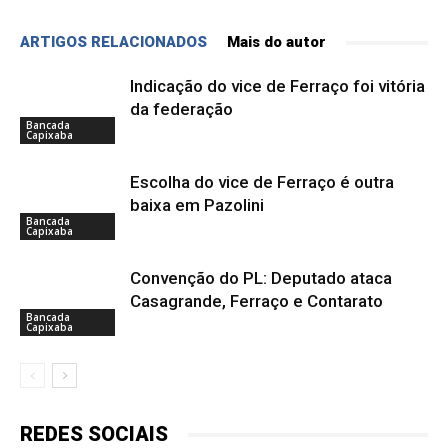
ARTIGOS RELACIONADOS
Mais do autor
Indicação do vice de Ferraço foi vitória
da federação
Bancada
Capixaba
Escolha do vice de Ferraço é outra
baixa em Pazolini
Bancada
Capixaba
Convenção do PL: Deputado ataca
Casagrande, Ferraço e Contarato
Bancada
Capixaba
REDES SOCIAIS