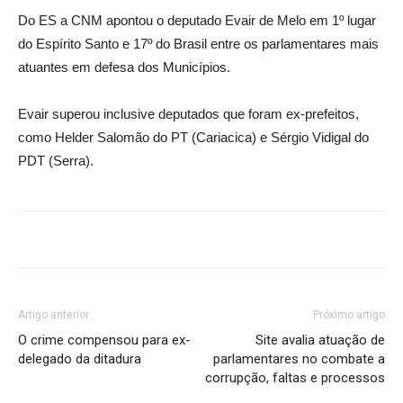
Do ES a CNM apontou o deputado Evair de Melo em 1º lugar
do Espírito Santo e 17º do Brasil entre os parlamentares mais
atuantes em defesa dos Municípios.
Evair superou inclusive deputados que foram ex-prefeitos,
como Helder Salomão do PT (Cariacica) e Sérgio Vidigal do
PDT (Serra).
Artigo anterior
Próximo artigo
O crime compensou para ex-
Site avalia atuação de
delegado da ditadura
parlamentares no combate a
corrupção, faltas e processos