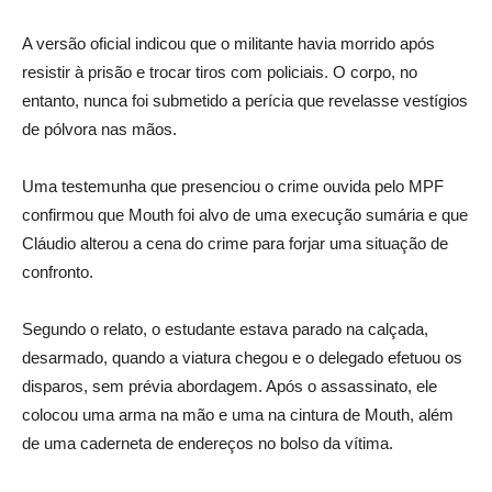
A versão oficial indicou que o militante havia morrido após
resistir à prisão e trocar tiros com policiais. O corpo, no
entanto, nunca foi submetido a perícia que revelasse vestígios
de pólvora nas mãos.
Uma testemunha que presenciou o crime ouvida pelo MPF
confirmou que Mouth foi alvo de uma execução sumária e que
Cláudio alterou a cena do crime para forjar uma situação de
confronto.
Segundo o relato, o estudante estava parado na calçada,
desarmado, quando a viatura chegou e o delegado efetuou os
disparos, sem prévia abordagem. Após o assassinato, ele
colocou uma arma na mão e uma na cintura de Mouth, além
de uma caderneta de endereços no bolso da vítima.