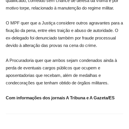
qualificado, cometido sem chance de defesa da vítima e por
motivo torpe, relacionado à manutenção do regime militar.
O MPF quer que a Justiça considere outros agravantes para a
fixação da pena, entre eles traição e abuso de autoridade. O
ex-delegado foi denunciado também por fraude processual
devido à alteração das provas na cena do crime.
A Procuradoria quer que ambos sejam condenados ainda à
perda de eventuais cargos públicos que ocupem e
aposentadorias que recebam, além de medalhas e
condecorações que tenham obtido de órgãos militares.
Com informações dos jornais A Tribuna e A Gazeta/ES