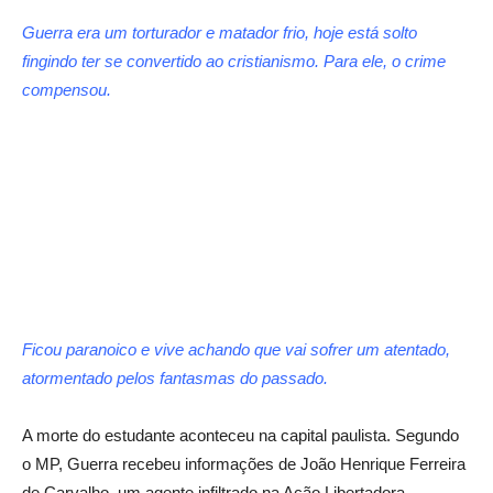
Guerra era um torturador e matador frio, hoje está solto
fingindo ter se convertido ao cristianismo. Para ele, o crime
compensou.
Ficou paranoico e vive achando que vai sofrer um atentado,
atormentado pelos fantasmas do passado.
A morte do estudante aconteceu na capital paulista. Segundo
o MP, Guerra recebeu informações de João Henrique Ferreira
de Carvalho, um agente infiltrado na Ação Libertadora