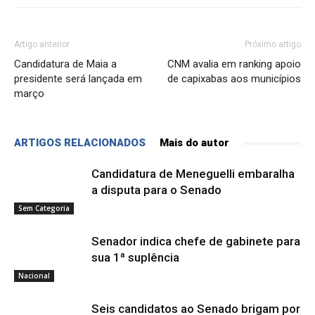
Artigo anterior
Próximo artigo
Candidatura de Maia a
CNM avalia em ranking apoio
presidente será lançada em
de capixabas aos municípios
março
ARTIGOS RELACIONADOS
Mais do autor
Candidatura de Meneguelli embaralha
a disputa para o Senado
Sem Categoria
Senador indica chefe de gabinete para
sua 1ª suplência
Nacional
Seis candidatos ao Senado brigam por