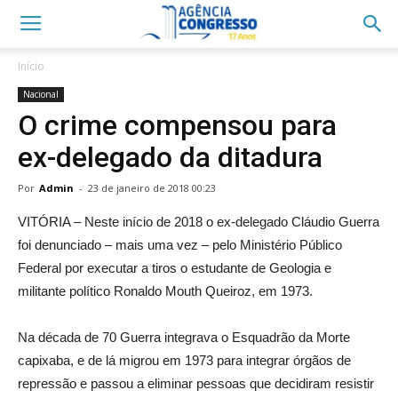
Início
Nacional
O crime compensou para
ex-delegado da ditadura
Por
Admin
-
23 de janeiro de 2018 00:23
VITÓRIA – Neste início de 2018 o ex-delegado Cláudio Guerra
foi denunciado – mais uma vez – pelo Ministério Público
Federal por executar a tiros o estudante de Geologia e
militante político Ronaldo Mouth Queiroz, em 1973.
Na década de 70 Guerra integrava o Esquadrão da Morte
capixaba, e de lá migrou em 1973 para integrar órgãos de
repressão e passou a eliminar pessoas que decidiram resistir