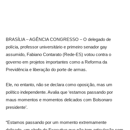
BRASÍLIA – AGÊNCIA CONGRESSO – O delegado de
polícia, professor universitário e primeiro senador gay
assumido, Fabiano Contarato (Rede-ES) votou contra o
governo em projetos importantes como a Reforma da
Previdência e liberação do porte de armas.
Ele, no entanto, não se declara como oposição, mas um
político independente. Avalia que ‘estamos passando por
maus momentos e momentos delicados com Bolsonaro
presidente’.
“Estamos passando por um momento extremamente
delicado, um chefe do Executivo que não tem articulação com