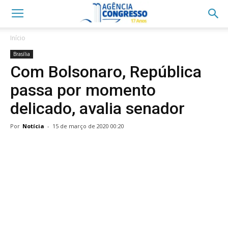
Início
Brasília
Com Bolsonaro, República
passa por momento
delicado, avalia senador
Por
Notícia
-
15 de março de 2020 00:20