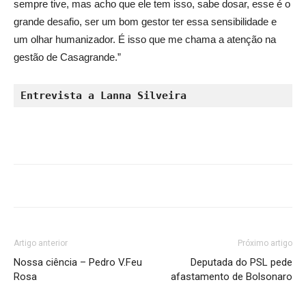
sempre tive, mas acho que ele tem isso, sabe dosar, esse é o
grande desafio, ser um bom gestor ter essa sensibilidade e
um olhar humanizador. É isso que me chama a atenção na
gestão de Casagrande.”
Entrevista a Lanna Silveira
Artigo anterior
Próximo artigo
Nossa ciência – Pedro V.Feu
Deputada do PSL pede
Rosa
afastamento de Bolsonaro