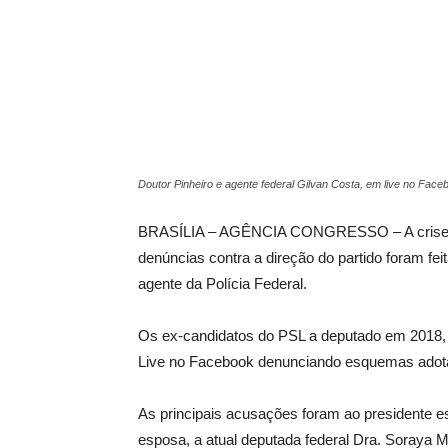
Doutor Pinheiro e agente federal Gilvan Costa, em live no Face
BRASÍLIA – AGÊNCIA CONGRESSO – A crise do 
denúncias contra a direção do partido foram feit
agente da Polícia Federal.
Os ex-candidatos do PSL a deputado em 2018, 
Live no Facebook denunciando esquemas adotad
As principais acusações foram ao presidente e
esposa, a atual deputada federal Dra. Soraya 