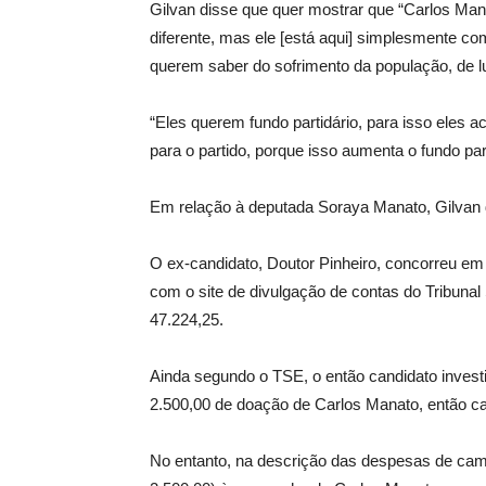
Gilvan disse que quer mostrar que “Carlos Mana
diferente, mas ele [está aqui] simplesmente co
querem saber do sofrimento da população, de lu
“Eles querem fundo partidário, para isso eles a
para o partido, porque isso aumenta o fundo part
Em relação à deputada Soraya Manato, Gilvan d
O ex-candidato, Doutor Pinheiro, concorreu em
com o site de divulgação de contas do Tribuna
47.224,25.
Ainda segundo o TSE, o então candidato invest
2.500,00 de doação de Carlos Manato, então c
No entanto, na descrição das despesas de ca