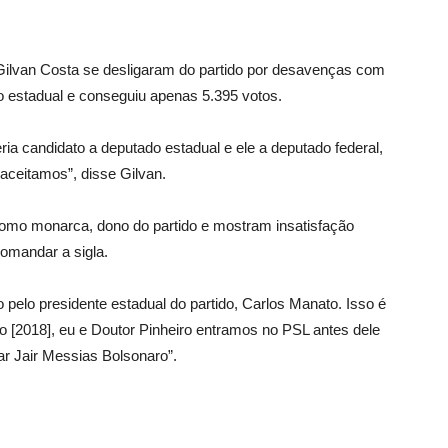
l Gilvan Costa se desligaram do partido por desavenças com
 estadual e conseguiu apenas 5.395 votos.
a candidato a deputado estadual e ele a deputado federal,
aceitamos”, disse Gilvan.
omo monarca, dono do partido e mostram insatisfação
omandar a sigla.
pelo presidente estadual do partido, Carlos Manato. Isso é
 [2018], eu e Doutor Pinheiro entramos no PSL antes dele
ar Jair Messias Bolsonaro”.