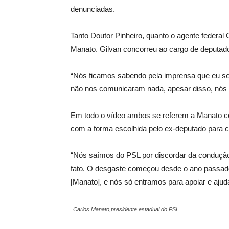
denunciadas.
Tanto Doutor Pinheiro, quanto o agente federa
Manato. Gilvan concorreu ao cargo de deputado
“Nós ficamos sabendo pela imprensa que eu seri
não nos comunicaram nada, apesar disso, nós 
Em todo o vídeo ambos se referem a Manato c
com a forma escolhida pelo ex-deputado para c
“Nós saímos do PSL por discordar da condução 
fato. O desgaste começou desde o ano passado
[Manato], e nós só entramos para apoiar e ajud
Carlos Manato,presidente estadual do PSL