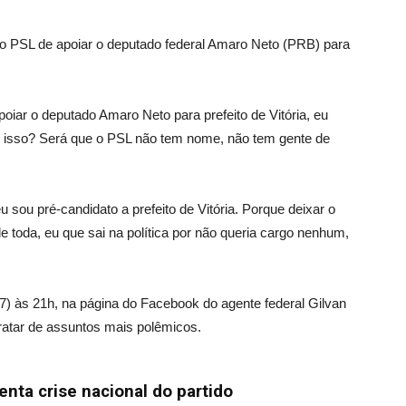
do PSL de apoiar o deputado federal Amaro Neto (PRB) para
oiar o deputado Amaro Neto para prefeito de Vitória, eu
é isso? Será que o PSL não tem nome, não tem gente de
u sou pré-candidato a prefeito de Vitória. Porque deixar o
 toda, eu que sai na política por não queria cargo nenhum,
(7) às 21h, na página do Facebook do agente federal Gilvan
ratar de assuntos mais polêmicos.
enta crise nacional do partido