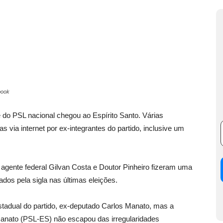
book
PSL nacional chegou ao Espírito Santo. Várias
as via internet por ex-integrantes do partido, inclusive um
agente federal Gilvan Costa e Doutor Pinheiro fizeram uma
os pela sigla nas últimas eleições.
stadual do partido, ex-deputado Carlos Manato, mas a
Manato (PSL-ES) não escapou das irregularidades