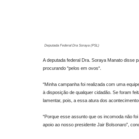
Deputada Federal Dra Soraya (PSL)
A deputada federal Dra. Soraya Manato disse 
procurando “pelos em ovos“.
“Minha campanha foi realizada com uma equipe
à disposição de qualquer cidadão. Se foram fe
lamentar, pois, a essa atura dos acontecimento
“Porque esse assunto que os incomoda não foi t
apoio ao nosso presidente Jair Bolsonaro”, conc