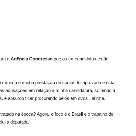
para a
Agência Congresso
que os ex-candidatos estão
 mínima e minha prestação de contas foi aprovada e está
itas acusações em relação à minha candidatura, só tenho a
s, é absurdo ficar procurando pelos em ovos”, afirma.
ratado na época? Agora, o foco é o Brasil e o trabalho de
lui a deputada.