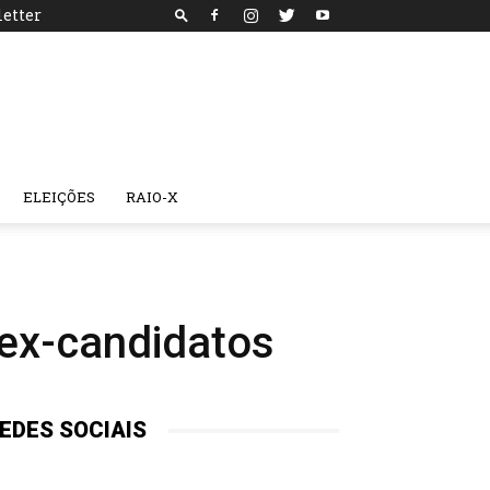
etter
ELEIÇÕES
RAIO-X
ex-candidatos
EDES SOCIAIS