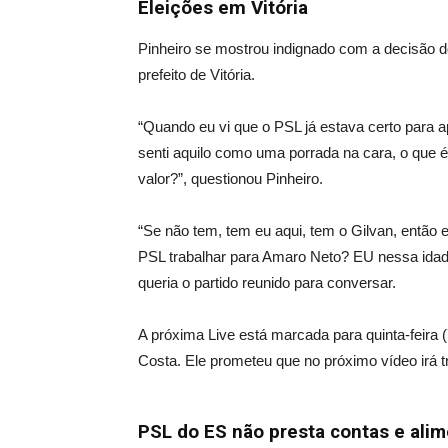
Eleições em Vitória
Pinheiro se mostrou indignado com a decisão 
prefeito de Vitória.
“Quando eu vi que o PSL já estava certo para ap
senti aquilo como uma porrada na cara, o que 
valor?”, questionou Pinheiro.
“Se não tem, tem eu aqui, tem o Gilvan, então e
PSL trabalhar para Amaro Neto? EU nessa idade
queria o partido reunido para conversar.
A próxima Live está marcada para quinta-feira 
Costa. Ele prometeu que no próximo vídeo irá t
PSL do ES não presta contas e alim