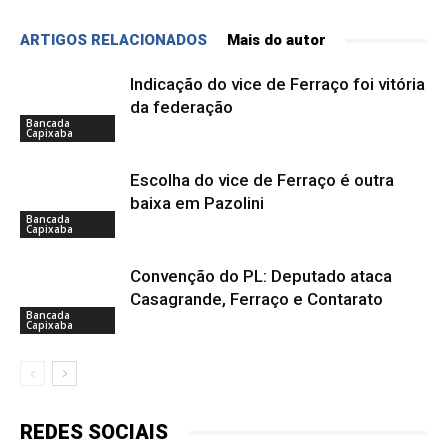
ARTIGOS RELACIONADOS
Mais do autor
Indicação do vice de Ferraço foi vitória
da federação
Bancada
Capixaba
Escolha do vice de Ferraço é outra
baixa em Pazolini
Bancada
Capixaba
Convenção do PL: Deputado ataca
Casagrande, Ferraço e Contarato
Bancada
Capixaba
REDES SOCIAIS