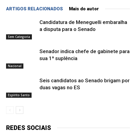
ARTIGOS RELACIONADOS
Mais do autor
Candidatura de Meneguelli embaralha
a disputa para o Senado
Sem Categoria
Senador indica chefe de gabinete para
sua 1ª suplência
Nacional
Seis candidatos ao Senado brigam por
duas vagas no ES
Espírito Santo
REDES SOCIAIS