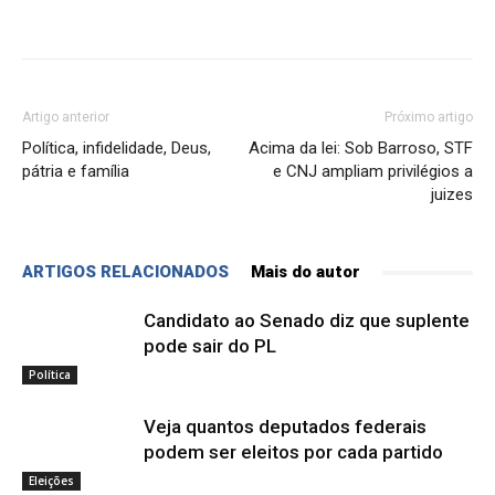
Artigo anterior
Próximo artigo
Política, infidelidade, Deus,
Acima da lei: Sob Barroso, STF
pátria e família
e CNJ ampliam privilégios a
juizes
ARTIGOS RELACIONADOS
Mais do autor
Candidato ao Senado diz que suplente
pode sair do PL
Política
Veja quantos deputados federais
podem ser eleitos por cada partido
Eleições