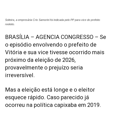
Solteira, a empresária Cris Samorini foi indicada pelo PP para vice do prefeito
reeleito.
BRASÍLIA – AGENCIA CONGRESSO – Se
o episódio envolvendo o prefeito de
Vitória e sua vice tivesse ocorrido mais
próximo da eleição de 2026,
provavelmente o prejuízo seria
irreversível.
Mas a eleição está longe e o eleitor
esquece rápido. Caso parecido já
ocorreu na política capixaba em 2019.