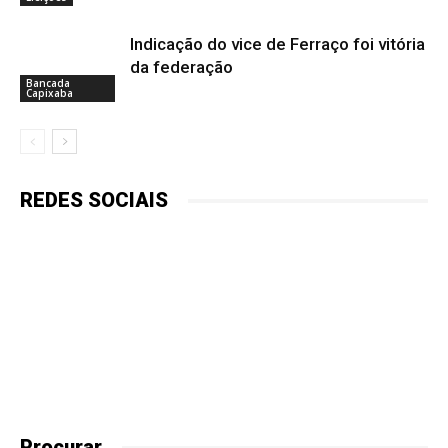
Indicação do vice de Ferraço foi vitória
da federação
Bancada
Capixaba
REDES SOCIAIS
Procurar