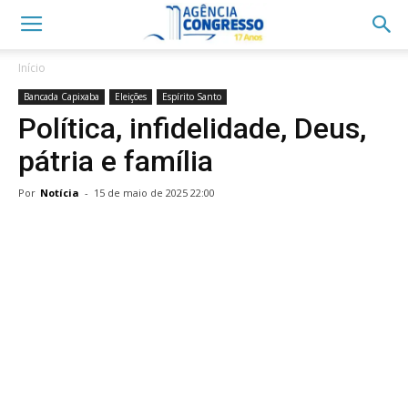
Início
Bancada Capixaba
Eleições
Espírito Santo
Política, infidelidade, Deus,
pátria e família
Por
Notícia
-
15 de maio de 2025 22:00