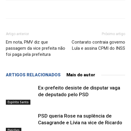
Artigo anterior
Próximo artigo
Em nota, PMV diz que
Contarato contraia governo
passagem da vice prefeita não
Lula e assina CPMI do INSS
foi paga pela prefeitura
ARTIGOS RELACIONADOS
Mais do autor
Ex-prefeito desiste de disputar vaga
de deputado pelo PSD
Espírito Santo
PSD queria Rose na suplência de
Casagrande e Lívia na vice de Ricardo
Eleições