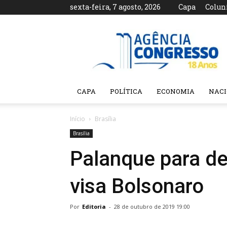
sexta-feira, 7 agosto, 2026
Capa
Colun
Agência
Congresso
CAPA
POLÍTICA
ECONOMIA
NAC
Início
Brasília
Brasília
Palanque para d
visa Bolsonaro
Por
Editoria
-
28 de outubro de 2019 19:00