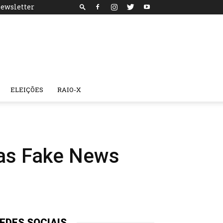
ewsletter
ELEIÇÕES
RAIO-X
das Fake News
EDES SOCIAIS