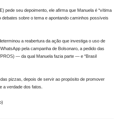
) pede seu depoimento, ele afirma que Manuela é “vítima
 debates sobre o tema e apontando caminhos possíveis
 determinou a reabertura da ação que investiga o uso de
 WhatsApp pela campanha de Bolsonaro, a pedido das
PROS) — da qual Manuela fazia parte — e “Brasil
as pizzas, depois de servir ao propósito de promover
 a verdade dos fatos.
o)