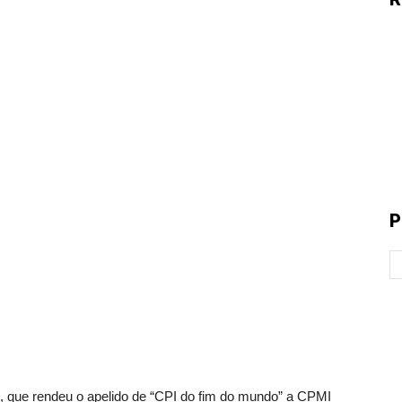
P
, que rendeu o apelido de “CPI do fim do mundo” a CPMI