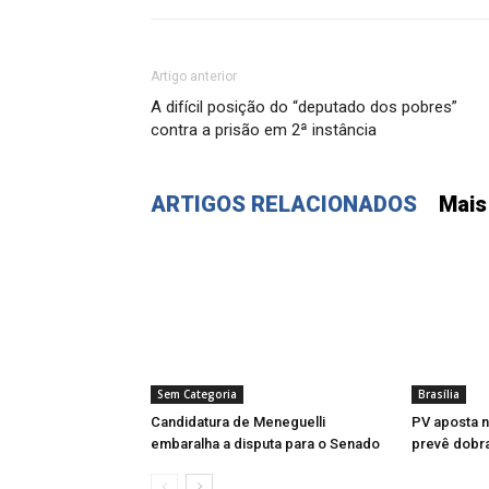
Artigo anterior
A difícil posição do “deputado dos pobres”
contra a prisão em 2ª instância
ARTIGOS RELACIONADOS
Mais
Sem Categoria
Brasília
Candidatura de Meneguelli
PV aposta n
embaralha a disputa para o Senado
prevê dobr