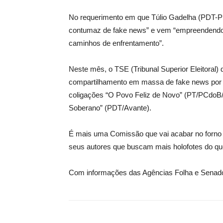
No requerimento em que Túlio Gadelha (PDT-PE
contumaz de fake news” e vem “empreendendo
caminhos de enfrentamento”.
Neste mês, o TSE (Tribunal Superior Eleitoral)
compartilhamento em massa de fake news por
coligações “O Povo Feliz de Novo” (PT/PCdoB/
Soberano” (PDT/Avante).
É mais uma Comissão que vai acabar no forno d
seus autores que buscam mais holofotes do que
Com informações das Agências Folha e Senad