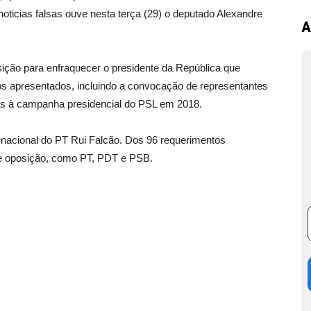
noticias falsas ouve nesta terça (29) o deputado Alexandre
A
sição para enfraquecer o presidente da República que
os apresentados, incluindo a convocação de representantes
as à campanha presidencial do PSL em 2018.
 nacional do PT Rui Falcão. Dos 96 requerimentos
de oposição, como PT, PDT e PSB.