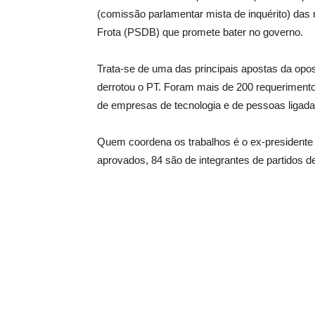
(comissão parlamentar mista de inquérito) das 
Frota (PSDB) que promete bater no governo.
Trata-se de uma das principais apostas da opo
derrotou o PT. Foram mais de 200 requeriment
de empresas de tecnologia e de pessoas ligad
Quem coordena os trabalhos é o ex-presidente
aprovados, 84 são de integrantes de partidos 