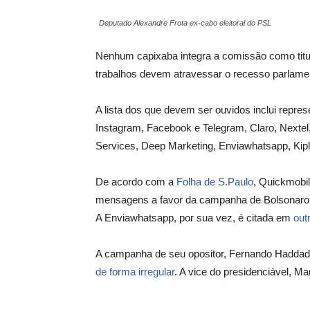
Deputado Alexandre Frota ex-cabo eleitoral do PSL
Nenhum capixaba integra a comissão como titul
trabalhos devem atravessar o recesso parlamen
A lista dos que devem ser ouvidos inclui repre
Instagram, Facebook e Telegram, Claro, Nexte
Services, Deep Marketing, Enviawhatsapp, Kip
De acordo com a
Folha de S.Paulo
, Quickmobi
mensagens a favor da campanha de Bolsonaro, pa
A Enviawhatsapp, por sua vez, é citada em
out
A campanha de seu opositor, Fernando Hadda
de forma irregular
. A vice do presidenciável, M