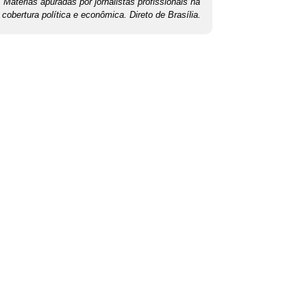
Matérias apuradas por jornalistas profissionais na
cobertura política e econômica. Direto de Brasília.