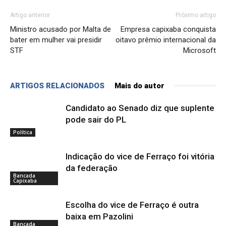
Artigo anterior
Próximo artigo
Ministro acusado por Malta de
Empresa capixaba conquista
bater em mulher vai presidir
oitavo prêmio internacional da
STF
Microsoft
ARTIGOS RELACIONADOS
Mais do autor
Candidato ao Senado diz que suplente
pode sair do PL
Política
Indicação do vice de Ferraço foi vitória
da federação
Bancada
Capixaba
Escolha do vice de Ferraço é outra
baixa em Pazolini
Bancada