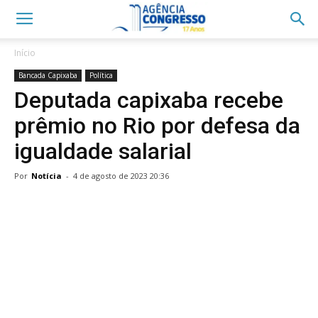
Início
Bancada Capixaba
Política
Deputada capixaba recebe
prêmio no Rio por defesa da
igualdade salarial
Por
Notícia
-
4 de agosto de 2023 20:36