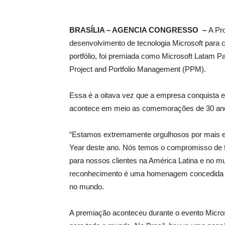
BRASÍLIA – AGENCIA CONGRESSO –
A Pr
desenvolvimento de tecnologia Microsoft para 
portfólio, foi premiada como Microsoft Latam 
Project and Portfolio Management (PPM).
Essa é a oitava vez que a empresa conquista 
acontece em meio as comemorações de 30 anos
“Estamos extremamente orgulhosos por mais es
Year deste ano. Nós temos o compromisso de fo
para nossos clientes na América Latina e no m
reconhecimento é uma homenagem concedida pel
no mundo.
A premiação aconteceu durante o evento Microso