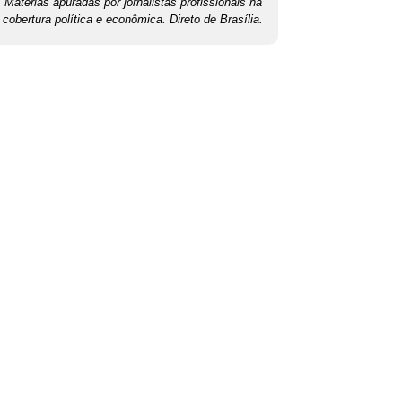
Matérias apuradas por jornalistas profissionais na
cobertura política e econômica. Direto de Brasília.