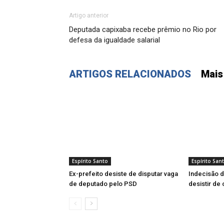
Artigo anterior
Deputada capixaba recebe prêmio no Rio por
defesa da igualdade salarial
ARTIGOS RELACIONADOS
Mais
Espírito Santo
Espírito San
Ex-prefeito desiste de disputar vaga
Indecisão d
de deputado pelo PSD
desistir de