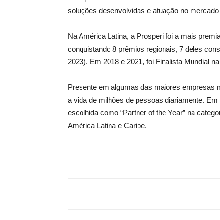
soluções desenvolvidas e atuação no mercado 
Na América Latina, a Prosperi foi a mais premi
conquistando 8 prêmios regionais, 7 deles cons
2023). Em 2018 e 2021, foi Finalista Mundial n
Presente em algumas das maiores empresas mu
a vida de milhões de pessoas diariamente. Em 
escolhida como “Partner of the Year” na catego
América Latina e Caribe.