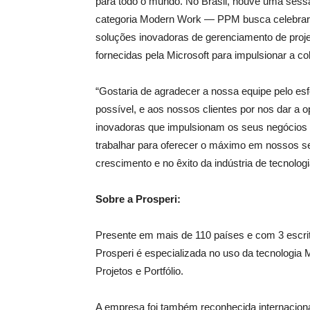
para todo o mundo. No Brasil, houve uma sessã
categoria Modern Work — PPM busca celebrar
soluções inovadoras de gerenciamento de projeto
fornecidas pela Microsoft para impulsionar a co
“Gostaria de agradecer a nossa equipe pelo es
possível, e aos nossos clientes por nos dar a 
inovadoras que impulsionam os seus negócios
trabalhar para oferecer o máximo em nossos se
crescimento e no êxito da indústria de tecnolog
Sobre a Prosperi:
Presente em mais de 110 países e com 3 escritó
Prosperi é especializada no uso da tecnologia
Projetos e Portfólio.
A empresa foi também reconhecida internaciona