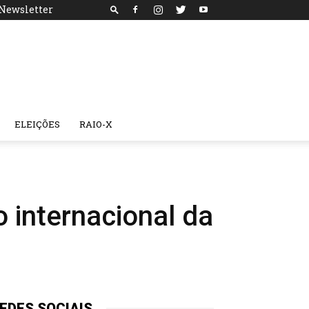
Newsletter
ELEIÇÕES
RAIO-X
 internacional da
EDES SOCIAIS