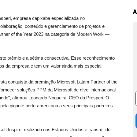
A
osperi, empresa capixaba especializada no
colaboração, conteúdo e gerenciamento de projetos e
Partner of the Year 2023 na categoria de Modern Work —
este prêmio e a sétima consecutiva. Esse reconhecimento
 da empresa e tem um valor ainda mais especial.
ta conquista da premiação Microsoft Latam Partner of the
rnecer soluções PPM da Microsoft de nível internacional
undo”, afirmou Leonardo Nogueira, CEO da Prosperi. O
a gigante norte-americana a seus principais parceiros
ft Inspire, realizado nos Estados Unidos e transmitido