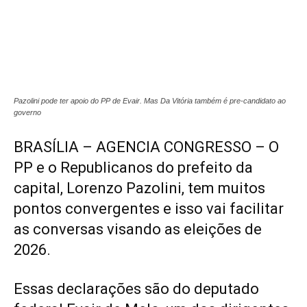
Pazolini pode ter apoio do PP de Evair. Mas Da Vitória também é pre-candidato ao
governo
BRASÍLIA – AGENCIA CONGRESSO – O
PP e o Republicanos do prefeito da
capital, Lorenzo Pazolini, tem muitos
pontos convergentes e isso vai facilitar
as conversas visando as eleições de
2026.
Essas declarações são do deputado