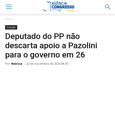
Início
Eleições
Deputado do PP não
descarta apoio a Pazolini
para o governo em 26
Por
Notícia
-
22 de novembro de 2024 08:35