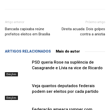
Artigo anterior
Próximo artigo
Bancada capixaba reúne
Direita acuada: Dois golpes
prefeitos eleitos em Brasília
contra a anistia
ARTIGOS RELACIONADOS
Mais do autor
PSD queria Rose na suplência de
Casagrande e Lívia na vice de Ricardo
Eleições
Veja quantos deputados federais
podem ser eleitos por cada partido
Eleições
Federação ameaça romper com