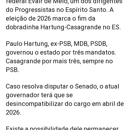
federal Evair de Melo, um dos dirigentes
do Progressistas no Espírito Santo. A
eleição de 2026 marca o fim da
dobradinha Hartung-Casagrande no ES.
Paulo Hartung, ex-PSB, MDB, PSDB,
governou o estado por três mandatos.
Casagrande por mais três, sempre no
PSB.
Caso resolva disputar o Senado, o atual
governador terá que se
desincompatibilizar do cargo em abril de
2026.
Existe a possibilidade dele permanecer