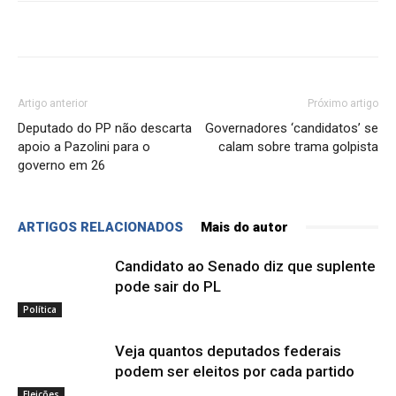
Artigo anterior
Próximo artigo
Deputado do PP não descarta
Governadores ‘candidatos’ se
apoio a Pazolini para o
calam sobre trama golpista
governo em 26
ARTIGOS RELACIONADOS
Mais do autor
Candidato ao Senado diz que suplente
pode sair do PL
Política
Veja quantos deputados federais
podem ser eleitos por cada partido
Eleições