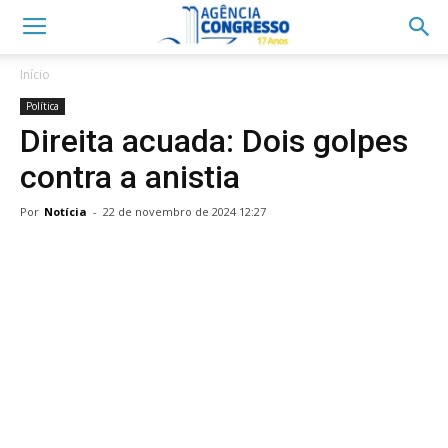
Início
Política
Direita acuada: Dois golpes
contra a anistia
Por
Notícia
-
22 de novembro de 2024 12:27