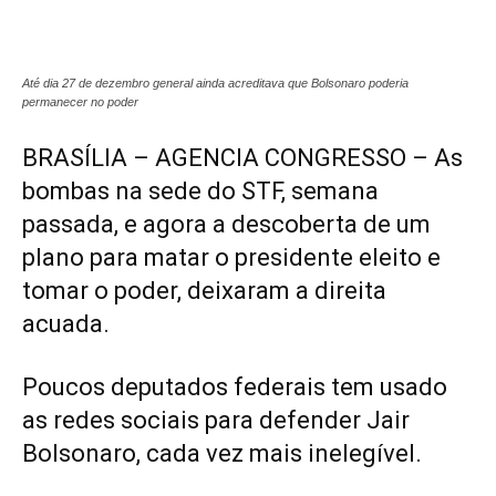
Até dia 27 de dezembro general ainda acreditava que Bolsonaro poderia
permanecer no poder
BRASÍLIA – AGENCIA CONGRESSO – As
bombas na sede do STF, semana
passada, e agora a descoberta de um
plano para matar o presidente eleito e
tomar o poder, deixaram a direita
acuada.
Poucos deputados federais tem usado
as redes sociais para defender Jair
Bolsonaro, cada vez mais inelegível.