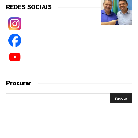
REDES SOCIAIS
Procurar