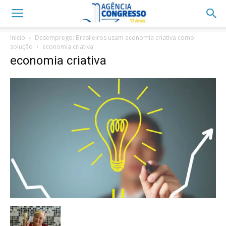
Início
Desemprego: Brasileiros usam economia criativa como
solução
economia criativa
economia criativa