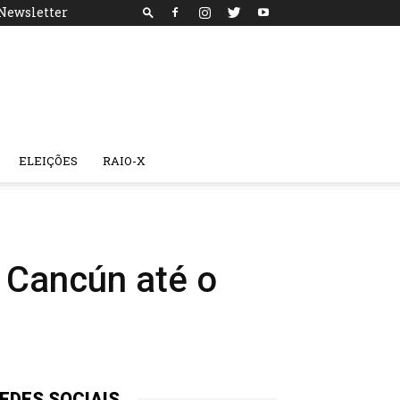
Newsletter
ELEIÇÕES
RAIO-X
e Cancún até o
EDES SOCIAIS