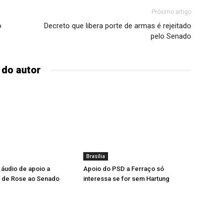
Próximo artigo
o
Decreto que libera porte de armas é rejeitado
pelo Senado
 do autor
Brasília
a áudio de apoio a
Apoio do PSD a Ferraço só
a de Rose ao Senado
interessa se for sem Hartung