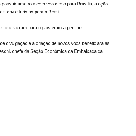
á possuir uma rota com voo direto para Brasília, a ação
is envie turistas para o Brasil.
os que vieram para o país eram argentinos.
o de divulgação e a criação de novos voos beneficiará as
oneschi, chefe da Seção Econômica da Embaixada da