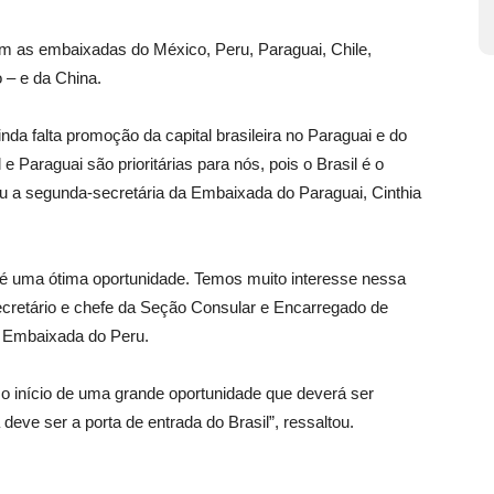
m as embaixadas do México, Peru, Paraguai, Chile,
 – e da China.
nda falta promoção da capital brasileira no Paraguai e do
 e Paraguai são prioritárias para nós, pois o Brasil é o
ou a segunda-secretária da Embaixada do Paraguai, Cinthia
l é uma ótima oportunidade. Temos muito interesse nessa
cretário e chefe da Seção Consular e Encarregado de
a Embaixada do Peru.
 é o início de uma grande oportunidade que deverá ser
eve ser a porta de entrada do Brasil”, ressaltou.