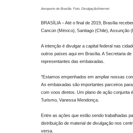
Aeroporto de Brasília. Foto: Divulgação/Internet
BRASÍLIA – Até o final de 2019, Brasília recebe
Cancún (México), Santiago (Chile), Assunção (
A intenção é divulgar a capital federal nas cid
outros países aqui em Brasília. A Secretaria 
representantes das embaixadas.
“Estamos empenhados em ampliar nossas cone
As embaixadas são importantes parceiros para 
com voos diretos. Um plano de ação conjunta é
Turismo, Vanessa Mendonça.
Entre as ações que estão sendo trabalhadas par
distribuição de material de divulgação nos cent
versa.