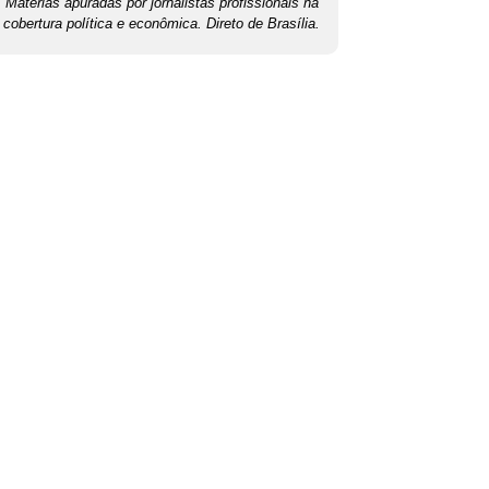
Matérias apuradas por jornalistas profissionais na
cobertura política e econômica. Direto de Brasília.