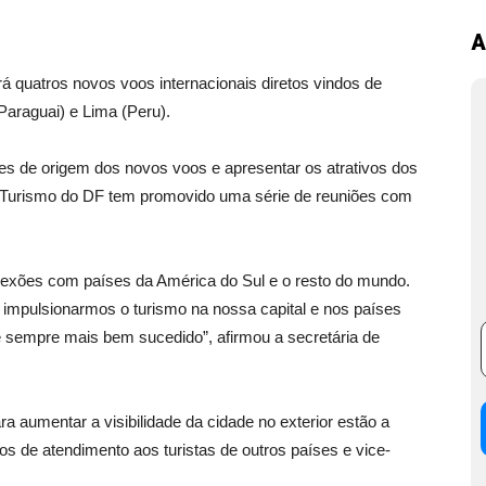
A
rá quatros novos voos internacionais diretos vindos de
Paraguai) e Lima (Peru).
ades de origem dos novos voos e apresentar os atrativos dos
de Turismo do DF tem promovido uma série de reuniões com
xões com países da América do Sul e o resto do mundo.
impulsionarmos o turismo na nossa capital e nos países
 sempre mais bem sucedido”, afirmou a secretária de
a aumentar a visibilidade da cidade no exterior estão a
ros de atendimento aos turistas de outros países e vice-