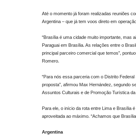
Até o momento já foram realizadas reuniões co
Argentina – que já tem voos direto em operação
“Brasília é uma cidade muito importante, mas ai
Paraguai em Brasília. As relações entre o Brasil
principal parceiro comercial que temos”, pontu
Romero.
“Para nós essa parceria com o Distrito Federa
proposta”, afirmou Max Hernández, segundo se
Assuntos Culturais e de Promoção Turística d
Para ele, o início da rota entre Lima e Brasília
aproveitada ao máximo. “Achamos que Brasília d
Argentina