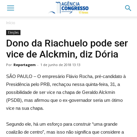
Início
Eleições
Dono da Riachuelo pode ser
vice de Alckmin, diz Dória
Por
Reportagem
-
1 de junho de 2018 13:13
SÃO PAULO – O empresário Flávio Rocha, pré-candidato à
Presidência pelo PRB, rechaçou nessa quinta-feira, 31, a
possibilidade de ser vice na chapa de Geraldo Alckmin
(PSDB), mas afirmou que o ex-governador seria um ótimo
vice na sua chapa.
Segundo ele, há um esforço para construir “uma grande
coalizão de centro”, mas isso não significa que considere a