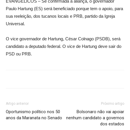
EVANGÉLICOS – Se confirmada a aliança, o governador
Paulo Hartung (ES) será beneficiado porque tem o apoio, para
sua reeleição, dos tucanos locais e PRB, partido da Igreja
Universal.
O vice governador de Hartung, César Colnago (PSDB), será
candidato a deputado federal. O vice de Hartung deve sair do
PSD ou PRB.
Artigo anterior
Próximo artigo
Oportunismo político nos 50
Bolsonaro não vai apoiar
anos da Maranata no Senado
nenhum candidato a governos
dos estados