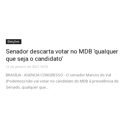
Eleições
Senador descarta votar no MDB ‘qualquer
que seja o candidato’
12 de janeiro de 2021 14:33
BRASÍLIA - AGENCIA CONGRESSO - O senador Marcos do Val
(Podemos) não vai votar no candidato do MDB à presidência do
Senado, qualquer que...