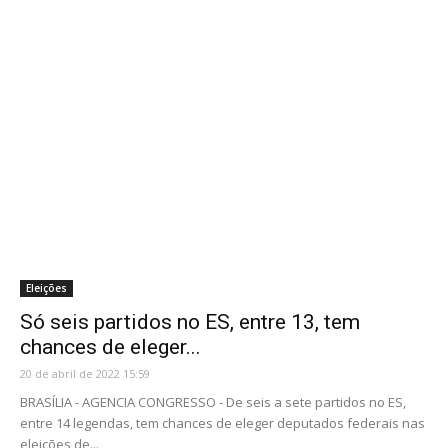
Eleições
Só seis partidos no ES, entre 13, tem
chances de eleger...
20 de abril de 2022 15:59
BRASÍLIA - AGENCIA CONGRESSO - De seis a sete partidos no ES,
entre 14 legendas, tem chances de eleger deputados federais nas
eleições de...