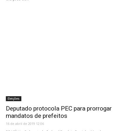
Eleições
Deputado protocola PEC para prorrogar
mandatos de prefeitos
16 de abril de 2019 12:06