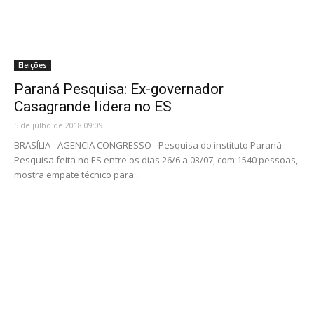
Eleições
Paraná Pesquisa: Ex-governador
Casagrande lidera no ES
5 de julho de 2018 09:09
BRASÍLIA - AGENCIA CONGRESSO - Pesquisa do instituto Paraná
Pesquisa feita no ES entre os dias 26/6 a 03/07, com 1540 pessoas,
mostra empate técnico para...