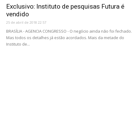
Exclusivo: Instituto de pesquisas Futura é
vendido
25 de abril de 2018 22:57
BRASÍLIA - AGENCIA CONGRESSO - O negócio ainda não foi fechado.
Mas todos os detalhes já estão acordados. Mais da metade do
Instituto de...