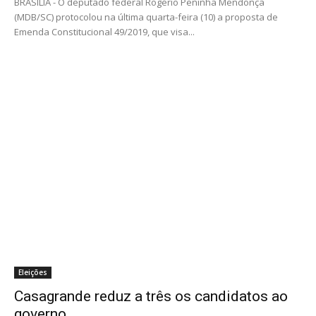
BRASÍLIA - O deputado federal Rogério Peninha Mendonça
(MDB/SC) protocolou na última quarta-feira (10) a proposta de
Emenda Constitucional 49/2019, que visa...
Eleições
Casagrande reduz a três os candidatos ao
governo