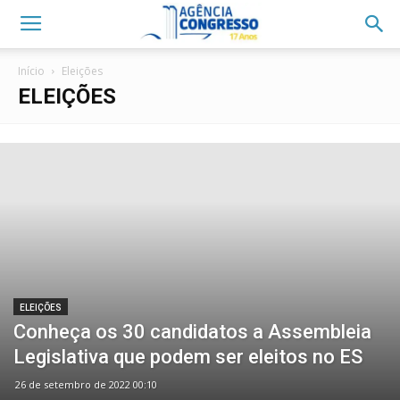
Início
Eleições
ELEIÇÕES
ELEIÇÕES
Conheça os 30 candidatos a Assembleia
Legislativa que podem ser eleitos no ES
26 de setembro de 2022 00:10