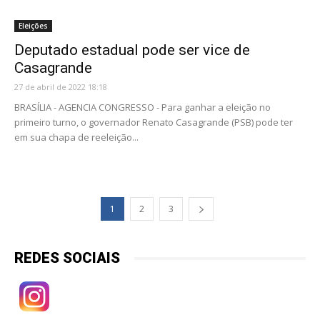
Eleições
Deputado estadual pode ser vice de
Casagrande
27 de abril de 2022 18:18
BRASÍLIA - AGENCIA CONGRESSO - Para ganhar a eleição no
primeiro turno, o governador Renato Casagrande (PSB) pode ter
em sua chapa de reeleição...
1
2
3
REDES SOCIAIS