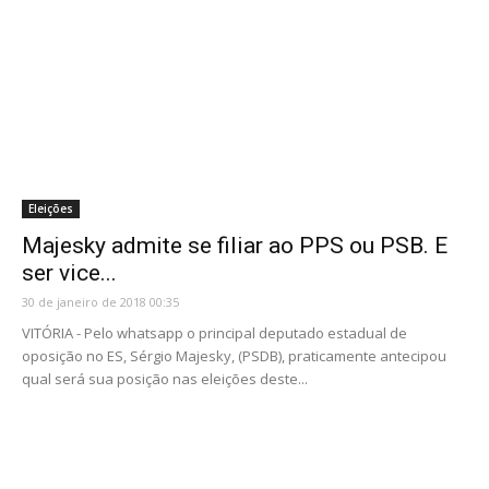
Eleições
Majesky admite se filiar ao PPS ou PSB. E
ser vice...
30 de janeiro de 2018 00:35
VITÓRIA - Pelo whatsapp o principal deputado estadual de
oposição no ES, Sérgio Majesky, (PSDB), praticamente antecipou
qual será sua posição nas eleições deste...