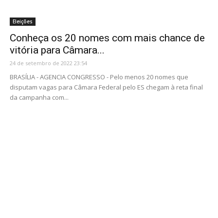
Eleições
Conheça os 20 nomes com mais chance de
vitória para Câmara...
24 de setembro de 2022 23:54
BRASÍLIA - AGENCIA CONGRESSO - Pelo menos 20 nomes que
disputam vagas para Câmara Federal pelo ES chegam à reta final
da campanha com...