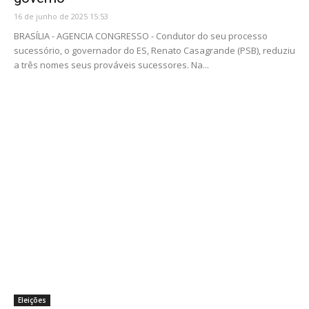
16 de junho de 2025 15:53
BRASÍLIA - AGENCIA CONGRESSO - Condutor do seu processo
sucessório, o governador do ES, Renato Casagrande (PSB), reduziu
a três nomes seus prováveis sucessores. Na...
Eleições