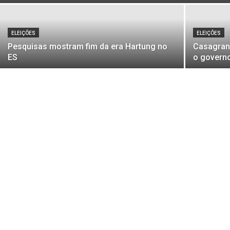
ELEIÇÕES
ELEIÇÕES
Pesquisas mostram fim da era Hartung no
Casagrand
ES
o govern