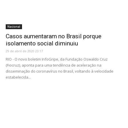
Nacional
Casos aumentaram no Brasil porque
isolamento social diminuiu
29 de abril de 2020 23:17
RIO - O novo boletim InfoGripe, da Fundação Oswaldo Cruz
(Fiocruz), aponta para uma tendência de aceleração na
disseminação do coronavírus no Brasil, voltando à velocidade
estabelecida...