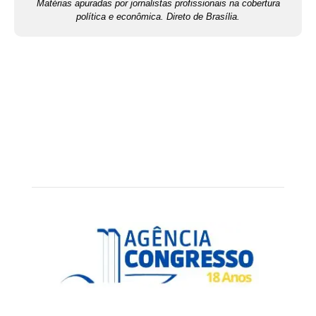
Matérias apuradas por jornalistas profissionais na cobertura
política e econômica. Direto de Brasília.