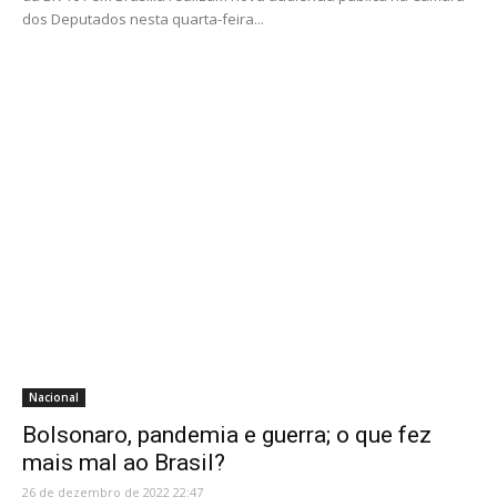
dos Deputados nesta quarta-feira...
Nacional
Bolsonaro, pandemia e guerra; o que fez
mais mal ao Brasil?
26 de dezembro de 2022 22:47