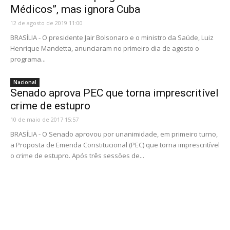
Médicos”, mas ignora Cuba
12 de agosto de 2019 11:00
BRASÍLIA - O presidente Jair Bolsonaro e o ministro da Saúde, Luiz
Henrique Mandetta, anunciaram no primeiro dia de agosto o
programa...
Nacional
Senado aprova PEC que torna imprescritível
crime de estupro
10 de maio de 2017 15:57
BRASÍLIA - O Senado aprovou por unanimidade, em primeiro turno,
a Proposta de Emenda Constitucional (PEC) que torna imprescritível
o crime de estupro. Após três sessões de...