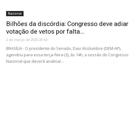
Nacional
Bilhões da discórdia: Congresso deve adiar
votação de vetos por falta...
2 de março de 2020 20:53
BRASÍLIA - O presidente do Senado, Davi Alcolumbre (DEM-AP),
agendou para essa terça-feira (3), às 14h, a sessão do Congresso
Nacional que deverá analisar...