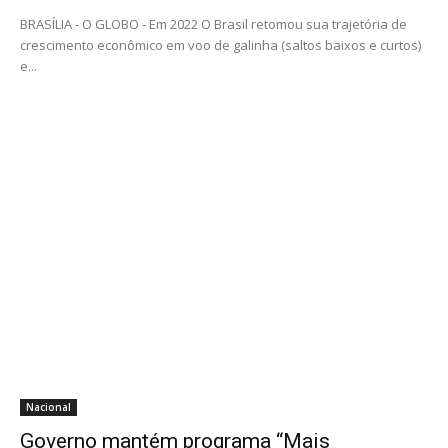
BRASÍLIA - O GLOBO - Em 2022 O Brasil retomou sua trajetória de
crescimento econômico em voo de galinha (saltos baixos e curtos)
e...
Nacional
Governo mantém programa “Mais