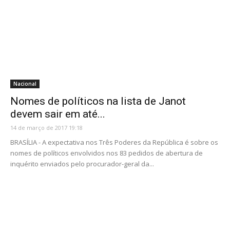
Nacional
Nomes de políticos na lista de Janot
devem sair em até...
14 de março de 2017 19:18
BRASÍLIA - A expectativa nos Três Poderes da República é sobre os
nomes de políticos envolvidos nos 83 pedidos de abertura de
inquérito enviados pelo procurador-geral da...