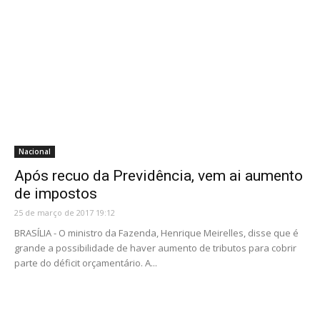
Nacional
Após recuo da Previdência, vem ai aumento
de impostos
25 de março de 2017 19:12
BRASÍLIA - O ministro da Fazenda, Henrique Meirelles, disse que é
grande a possibilidade de haver aumento de tributos para cobrir
parte do déficit orçamentário. A...