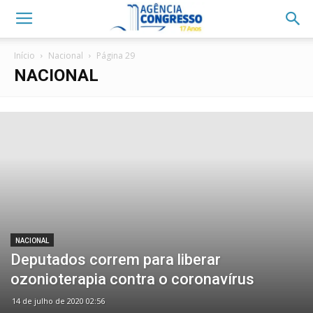
Início
Nacional
Página 29
NACIONAL
NACIONAL
Deputados correm para liberar
ozonioterapia contra o coronavírus
14 de julho de 2020 02:56