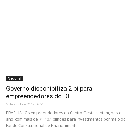
Nacional
Governo disponibiliza 2 bi para
empreendedores do DF
5 de abril de 2017 16:50
BRASÍLIA - Os empreendedores do Centro-Oeste contam, neste
ano, com mais de R$ 10,1 bilhões para investimentos por meio do
Fundo Constitucional de Financiamento...