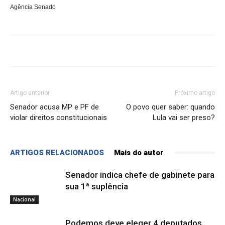
Agência Senado
Artigo anterior
Próximo artigo
Senador acusa MP e PF de
O povo quer saber: quando
violar direitos constitucionais
Lula vai ser preso?
ARTIGOS RELACIONADOS
Mais do autor
Senador indica chefe de gabinete para
sua 1ª suplência
Nacional
Podemos deve eleger 4 deputados