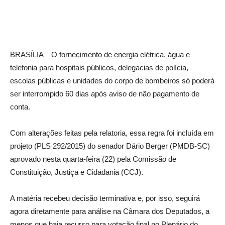
BRASÍLIA – O fornecimento de energia elétrica, água e
telefonia para hospitais públicos, delegacias de polícia,
escolas públicas e unidades do corpo de bombeiros só poderá
ser interrompido 60 dias após aviso de não pagamento de
conta.
Com alterações feitas pela relatoria, essa regra foi incluída em
projeto (PLS 292/2015) do senador Dário Berger (PMDB-SC)
aprovado nesta quarta-feira (22) pela Comissão de
Constituição, Justiça e Cidadania (CCJ).
A matéria recebeu decisão terminativa e, por isso, seguirá
agora diretamente para análise na Câmara dos Deputados, a
menos que haja recurso para votação final no Plenário do