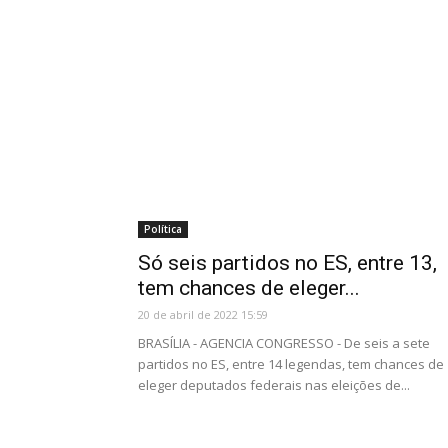
Política
Só seis partidos no ES, entre 13,
tem chances de eleger...
20 de abril de 2022 15:59
BRASÍLIA - AGENCIA CONGRESSO - De seis a sete
partidos no ES, entre 14 legendas, tem chances de
eleger deputados federais nas eleições de...