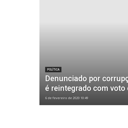
POLÍTICA
Denunciado por corrupç
é reintegrado com voto
6 de fevereiro de 2020 10:49