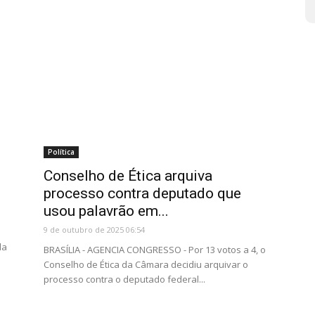
Política
Conselho de Ética arquiva
processo contra deputado que
usou palavrão em...
9 de outubro de 2025 06:54
da
BRASÍLIA - AGENCIA CONGRESSO - Por 13 votos a 4, o
Conselho de Ética da Câmara decidiu arquivar o
processo contra o deputado federal...