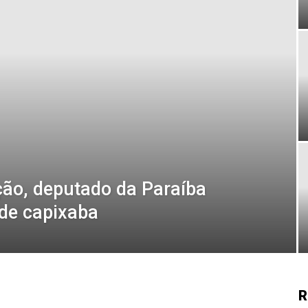
ão, deputado da Paraíba
 de capixaba
R