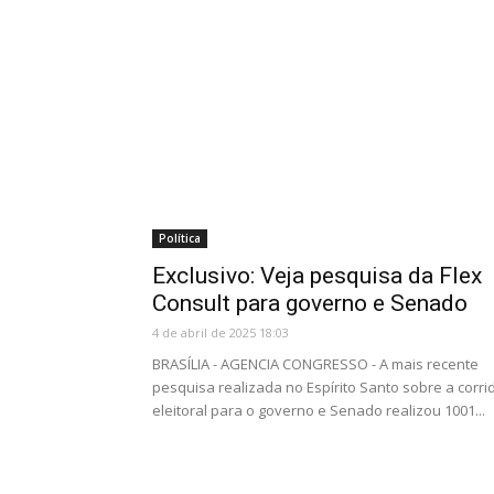
Política
Exclusivo: Veja pesquisa da Flex
Consult para governo e Senado
4 de abril de 2025 18:03
BRASÍLIA - AGENCIA CONGRESSO - A mais recente
pesquisa realizada no Espírito Santo sobre a corri
eleitoral para o governo e Senado realizou 1001...