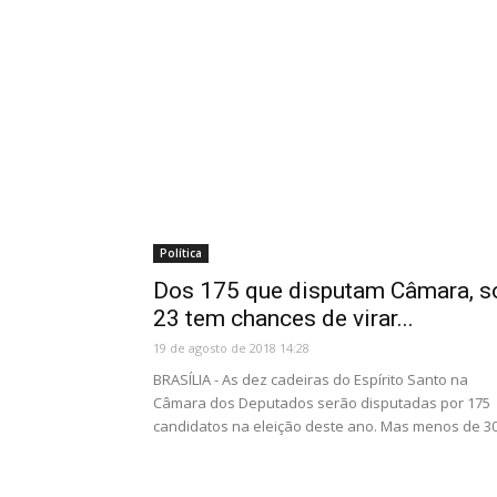
Política
Dos 175 que disputam Câmara, s
23 tem chances de virar...
19 de agosto de 2018 14:28
BRASÍLIA - As dez cadeiras do Espírito Santo na
Câmara dos Deputados serão disputadas por 175
candidatos na eleição deste ano. Mas menos de 30.