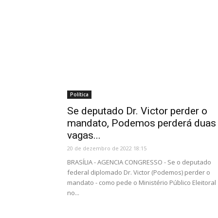
Política
Se deputado Dr. Victor perder o
mandato, Podemos perderá duas
vagas...
20 de dezembro de 2022 18:15
BRASÍLIA - AGENCIA CONGRESSO - Se o deputado
federal diplomado Dr. Victor (Podemos) perder o
mandato - como pede o Ministério Público Eleitoral
no...