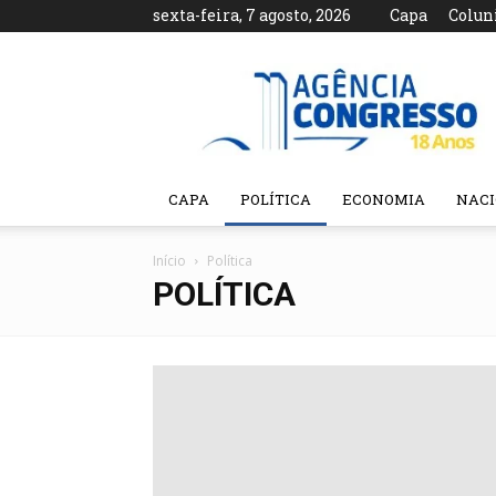
sexta-feira, 7 agosto, 2026
Capa
Colun
Agência
Congresso
CAPA
POLÍTICA
ECONOMIA
NAC
Início
Política
POLÍTICA