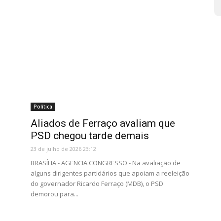
Política
i
Aliados de Ferraço avaliam que
PSD chegou tarde demais
23 de julho de 2026 23:12
BRASÍLIA - AGENCIA CONGRESSO - Na avaliação de
alguns dirigentes partidários que apoiam a reeleição
do governador Ricardo Ferraço (MDB), o PSD
demorou para...