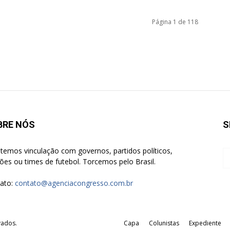
Página 1 de 118
BRE NÓS
S
temos vinculação com governos, partidos políticos,
giões ou times de futebol. Torcemos pelo Brasil.
ato:
contato@agenciacongresso.com.br
vados.
Capa
Colunistas
Expediente