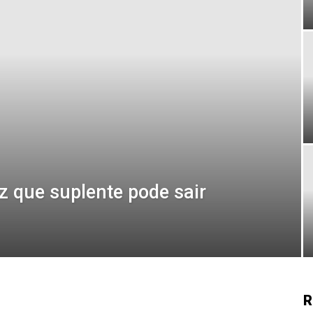
z que suplente pode sair
R