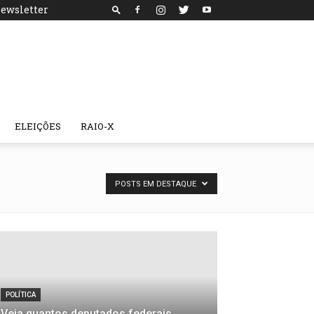
ewsletter
ELEIÇÕES
RAIO-X
POSTS EM DESTAQUE
POLÍTICA
Veja quantos deputados federais