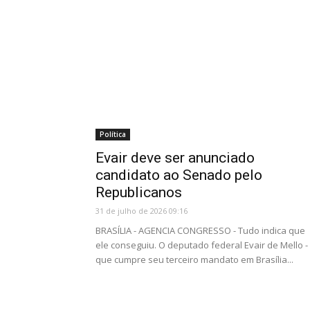
Política
Evair deve ser anunciado
candidato ao Senado pelo
Republicanos
31 de julho de 2026 09:16
BRASÍLIA - AGENCIA CONGRESSO - Tudo indica que
ele conseguiu. O deputado federal Evair de Mello -
que cumpre seu terceiro mandato em Brasília...