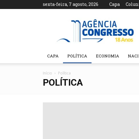
sexta-feira, 7 agosto, 2026
Capa
Colun
Agência
Congresso
CAPA
POLÍTICA
ECONOMIA
NAC
Início
Política
POLÍTICA