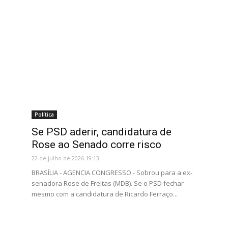
Política
Se PSD aderir, candidatura de
Rose ao Senado corre risco
22 de julho de 2026 19:13
BRASÍLIA - AGENCIA CONGRESSO - Sobrou para a ex-
senadora Rose de Freitas (MDB). Se o PSD fechar
mesmo com a candidatura de Ricardo Ferraço...