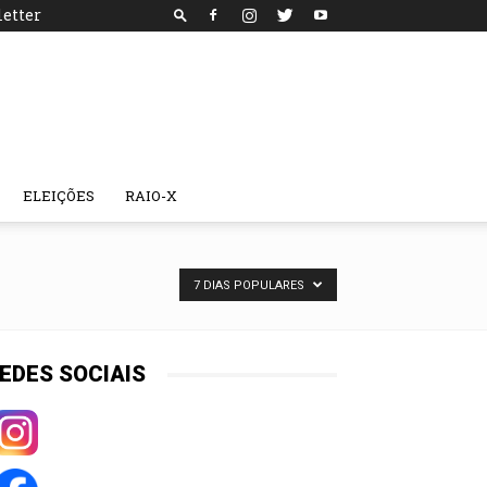
etter
ELEIÇÕES
RAIO-X
7 DIAS POPULARES
EDES SOCIAIS