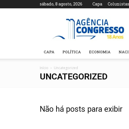
sábado, 8 agosto, 2026
Capa
Colunista
Agência
Congresso
CAPA
POLÍTICA
ECONOMIA
NAC
Início
Uncategorized
UNCATEGORIZED
Não há posts para exibir