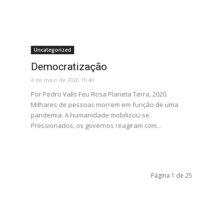
Uncategorized
Democratização
4 de maio de 2020 15:40
Por Pedro Valls Feu Rosa Planeta Terra, 2020.
Milhares de pessoas morrem em função de uma
pandemia. A humanidade mobilizou-se.
Pressionados, os governos reagiram com...
Página 1 de 25