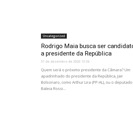
Uncategorized
Rodrigo Maia busca ser candidat
a presidente da República
31 de dezembro de 2020 13:36
Quem será o próximo presidente da Câmara? Um
apadrinhado do presidente da República, Jair
Bolsonaro, como Arthur Lira (PP-AL), ou o deputado
Baleia Rossi...