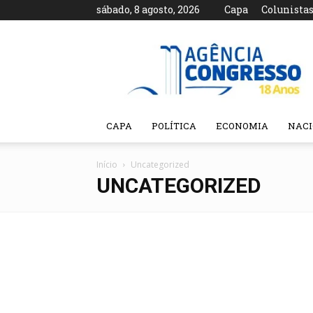
sábado, 8 agosto, 2026
Capa
Colunista
Agência
Congresso
CAPA
POLÍTICA
ECONOMIA
NAC
Início
Uncategorized
UNCATEGORIZED