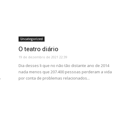
Uncategorized
O teatro diário
19 de dezembro de 2021 22:39
Dia desses li que no não tão distante ano de 2014
nada menos que 207.400 pessoas perderam a vida
por conta de problemas relacionados...
o