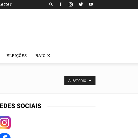
etter
ELEIÇÕES
RAIO-X
ALEATÓRIO
EDES SOCIAIS