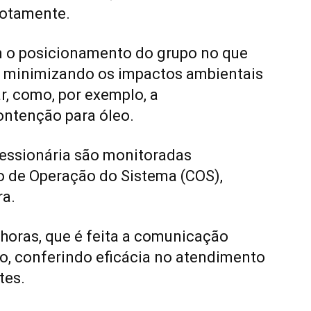
motamente.
o posicionamento do grupo no que
e, minimizando os impactos ambientais
r, como, por exemplo, a
ontenção para óleo.
essionária são monitoradas
o de Operação do Sistema (COS),
ra.
 horas, que é feita a comunicação
o, conferindo eficácia no atendimento
tes.