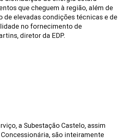
entos que cheguem à região, além de
ro de elevadas condições técnicas e de
alidade no fornecimento de
rtins, diretor da EDP.
rviço, a
Subestação Castelo
,
assim
 Concessionária, são inteiramente