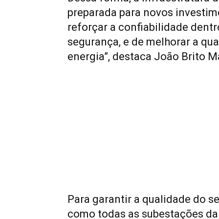
preparada para novos investim
reforçar a confiabilidade dent
segurança, e de melhorar a qu
energia”,
destaca
João Brito Ma
Para garantir a qualidade do se
como todas as
subestações da