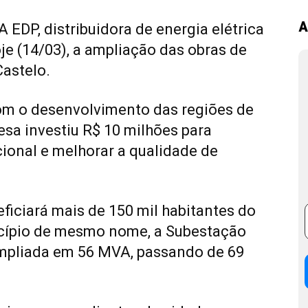
A
A EDP, distribuidora de energia elétrica
je (14/03), a ampliação das obras de
astelo.
com o desenvolvimento das regiões de
sa investiu R$ 10 milhões para
cional e melhorar a qualidade de
eficiará mais de 150 mil habitantes do
icípio de mesmo nome, a Subestação
ampliada em
56 MVA, passando de 69