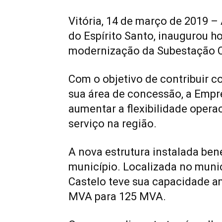
Vitória, 14 de março de 2019 – 
do Espírito Santo, inaugurou ho
modernização da Subestação C
Com o objetivo de contribuir 
sua área de concessão, a Empre
aumentar a flexibilidade opera
serviço na região.
A nova estrutura instalada ben
município. Localizada no mun
Castelo teve sua capacidade 
MVA para 125 MVA
.