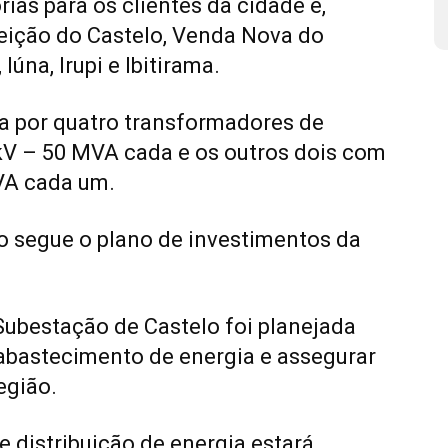
as para os clientes da cidade e,
eição do Castelo, Venda Nova do
 Iúna, Irupi e Ibitirama.
a por quatro transformadores de
kV – 50 MVA cada e os outros dois com
MVA cada um.
o segue o plano de investimentos da
ubestação de Castelo foi planejada
 abastecimento de energia e assegurar
egião.
e distribuição de energia estará