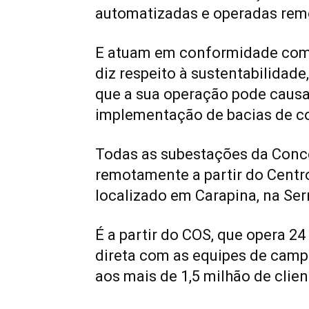
automatizadas e operadas re
E atuam
em conformidade com 
diz respeito à sustentabilidad
que a sua operação pode causa
implementação de bacias de c
Todas as subestações da Conc
remotamente a partir do Centr
localizado em Carapina, na Ser
É a partir do COS, que opera 24
direta com as equipes de camp
aos mais de 1,5 milhão de clien