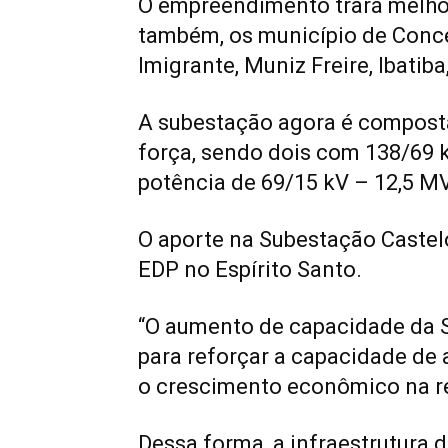
O empreendimento trará melhori
também, os município de Conc
Imigrante, Muniz Freire, Ibatiba,
A subestação agora é compost
força, sendo dois com 138/69 
potência de 69/15 kV – 12,5 
O aporte na Subestação Castel
EDP no Espírito Santo.
“O aumento de capacidade da S
para reforçar a capacidade de
o crescimento econômico na r
Dessa forma, a infraestrutura d