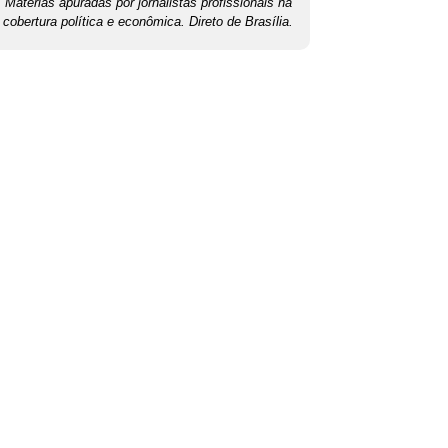
Matérias apuradas por jornalistas profissionais na
cobertura política e econômica. Direto de Brasília.