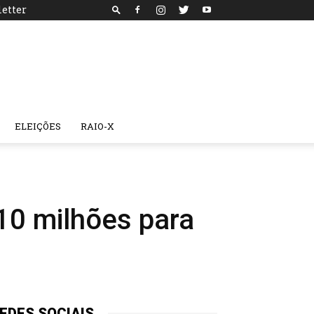
etter
ELEIÇÕES
RAIO-X
10 milhões para
EDES SOCIAIS