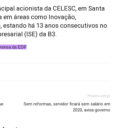
ncipal acionista da CELESC, em Santa
cia em áreas como Inovação,
, estando há 13 anos consecutivos no
esarial (ISE) da B3.
prensa da EDP
Próximo artigo
ue
Sem reformas, servidor ficará sem salário em
2020, avisa governo