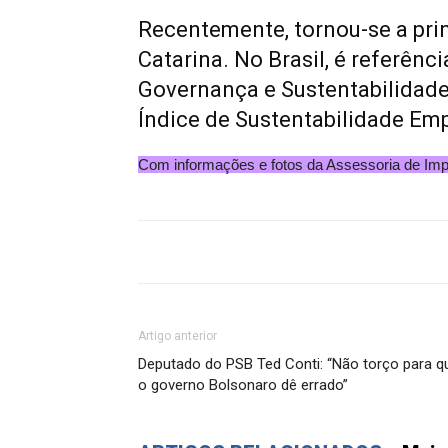
Recentemente, tornou-se a pri
Catarina. No Brasil, é referên
Governança e Sustentabilidade
Índice de Sustentabilidade Empr
Com informações e fotos da Assessoria de Im
Artigo anterior
Deputado do PSB Ted Conti: “Não torço para q
o governo Bolsonaro dê errado”