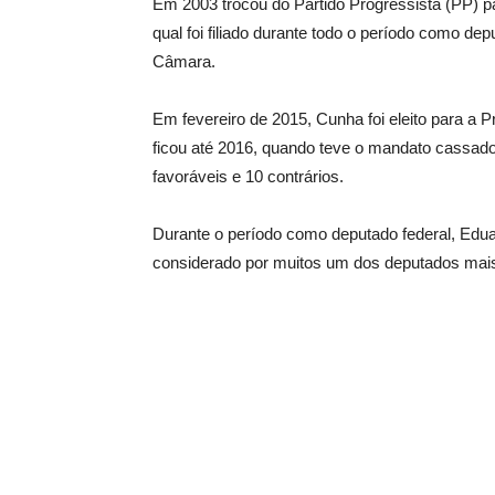
Em 2003 trocou do Partido Progressista (PP) p
qual foi filiado durante todo o período como de
Câmara.
Em fevereiro de 2015, Cunha foi eleito para a
ficou até 2016, quando teve o mandato cassado
favoráveis e 10 contrários.
Durante o período como deputado federal, Edu
considerado por muitos um dos deputados mais