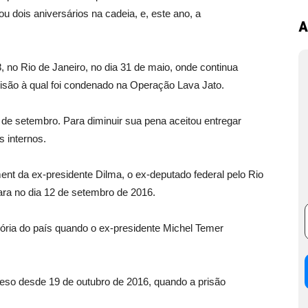
dois aniversários na cadeia, e, este ano, a
A
8, no Rio de Janeiro, no dia 31 de maio, onde continua
isão à qual foi condenado na Operação Lava Jato.
 de setembro. Para diminuir sua pena aceitou entregar
s internos.
nt da ex-presidente Dilma, o ex-deputado federal pelo Rio
mara no dia 12 de setembro de 2016.
ória do país quando o ex-presidente Michel Temer
so desde 19 de outubro de 2016, quando a prisão