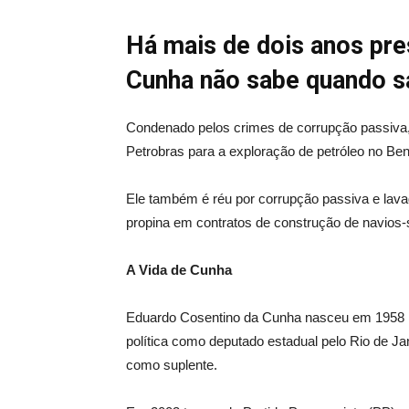
Há mais de dois anos pr
Cunha não sabe quando sa
Condenado pelos crimes de corrupção passiva,
Petrobras para a exploração de petróleo no Ben
Ele também é réu por corrupção passiva e lav
propina em contratos de construção de navios-
A Vida de Cunha
Eduardo Cosentino da Cunha nasceu em 1958 no 
política como deputado estadual pelo Rio de J
como suplente.