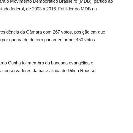
ara o Movimento Democrático Brasileiro (MDB), partido ao
putado federal, de 2003 a 2016. Foi líder do MDB na
 Presidência da Câmara com 267 votos, posição em que
 por quebra de decoro parlamentar por 450 votos
ardo Cunha foi membro da bancada evangélica e
 conservadores da base aliada de Dilma Roussef.