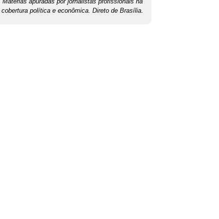
Matérias apuradas por jornalistas profissionais na
cobertura política e econômica. Direto de Brasília.