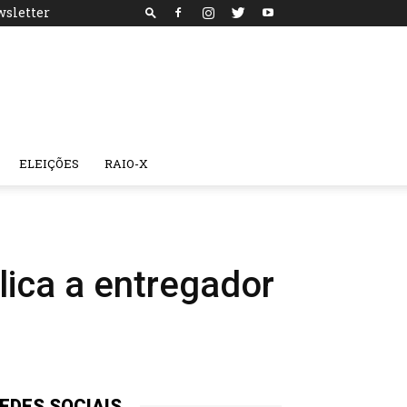
sletter
ELEIÇÕES
RAIO-X
ica a entregador
EDES SOCIAIS