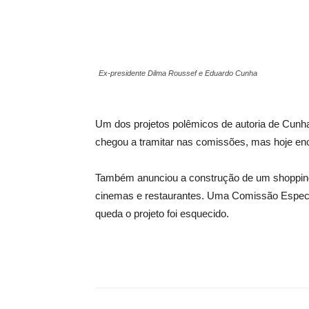
Ex-presidente Dilma Roussef e Eduardo Cunha
Um dos projetos polêmicos de autoria de Cunha 
chegou a tramitar nas comissões, mas hoje enc
Também anunciou a construção de um shopping
cinemas e restaurantes. Uma Comissão Especia
queda o projeto foi esquecido.