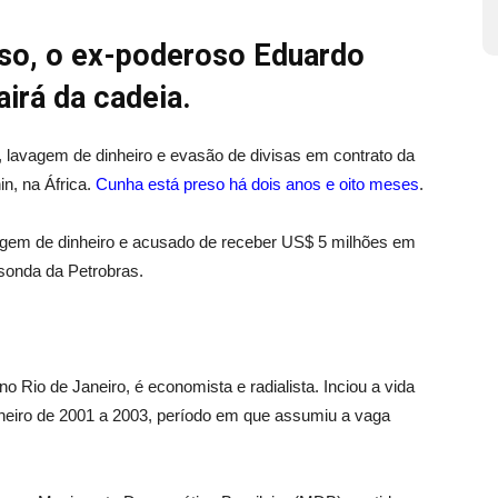
eso, o ex-poderoso Eduardo
irá da cadeia.
 lavagem de dinheiro e evasão de divisas em contrato da
in, na África.
Cunha está preso há dois anos e oito meses
.
agem de dinheiro e acusado de receber US$ 5 milhões em
sonda da Petrobras.
Rio de Janeiro, é economista e radialista. Inciou a vida
aneiro de 2001 a 2003, período em que assumiu a vaga