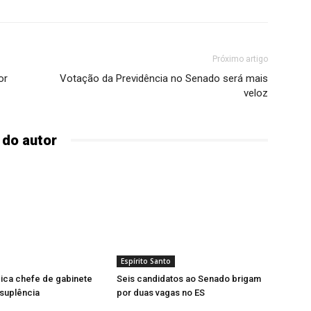
Próximo artigo
or
Votação da Previdência no Senado será mais
veloz
 do autor
Espírito Santo
ica chefe de gabinete
Seis candidatos ao Senado brigam
 suplência
por duas vagas no ES