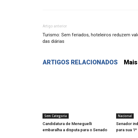
Artigo anterior
Turismo: Sem feriados, hoteleiros reduzem val
das diárias
ARTIGOS RELACIONADOS
Mais
Sem Categoria
Nacional
Candidatura de Meneguelli
Senador ind
embaralha a disputa para o Senado
para sua 1ª