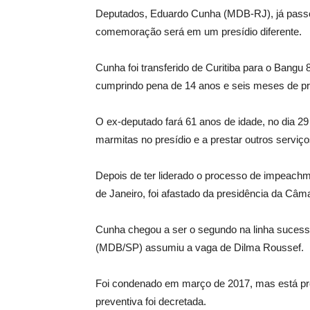
Deputados, Eduardo Cunha (MDB-RJ), já passou 
comemoração será em um presídio diferente.
Cunha foi transferido de Curitiba para o Bangu 
cumprindo pena de 14 anos e seis meses de pr
O ex-deputado fará 61 anos de idade, no dia 29
marmitas no presídio e a prestar outros serviço
Depois de ter liderado o processo de impeachme
de Janeiro, foi afastado da presidência da Câ
Cunha chegou a ser o segundo na linha sucess
(MDB/SP) assumiu a vaga de Dilma Roussef.
Foi condenado em março de 2017, mas está pre
preventiva foi decretada.