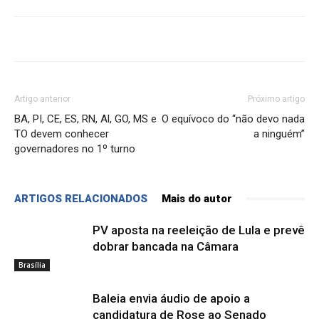
Artigo anterior
Próximo artigo
BA, PI, CE, ES, RN, Al, GO, MS e
O equívoco do “não devo nada
TO devem conhecer
a ninguém”
governadores no 1º turno
ARTIGOS RELACIONADOS
Mais do autor
PV aposta na reeleição de Lula e prevê
dobrar bancada na Câmara
Brasília
Baleia envia áudio de apoio a
candidatura de Rose ao Senado