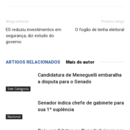
Artigo anterior
Próximo artigo
ES reduziu investimentos em
O fogão de lenha eleitoral
segurança, diz estudo do
governo
ARTIGOS RELACIONADOS
Mais do autor
Candidatura de Meneguelli embaralha
a disputa para o Senado
Sem Categoria
Senador indica chefe de gabinete para
sua 1ª suplência
Nacional