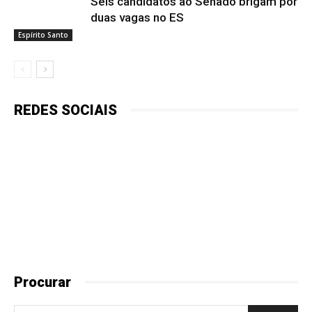
Seis candidatos ao Senado brigam por
duas vagas no ES
Espírito Santo
REDES SOCIAIS
Procurar