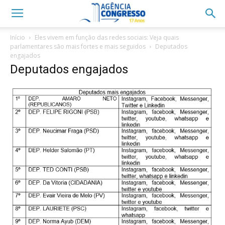
Início
Eles vivem em função das redes sociais: Veja quais
parlamentares são mais fortes e mais seguidos
Deputados
engajados
Deputados engajados