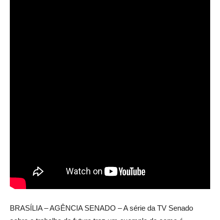
BRASÍLIA – AGÊNCIA SENADO – A série da TV Senado