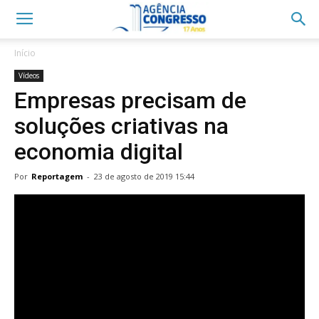
Início
Vídeos
Empresas precisam de
soluções criativas na
economia digital
Por
Reportagem
-
23 de agosto de 2019 15:44