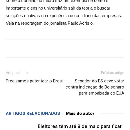
sobre o trabalho do futuro traz um exemplo de como é
importante o ensino universitário sair da teoria e buscar
soluções criativas na experiência do cotidiano das empresas.
Veja na reportagem do jornalista Paulo Acrísio.
Artigo anterior
Próximo artigo
Precisamos patentear o Brasil
Senador do ES deve votar
contra indicaçao de Bolsonaro
para embaixada do EUA
ARTIGOS RELACIONADOS
Mais do autor
Eleitores têm até 8 de maio para ficar