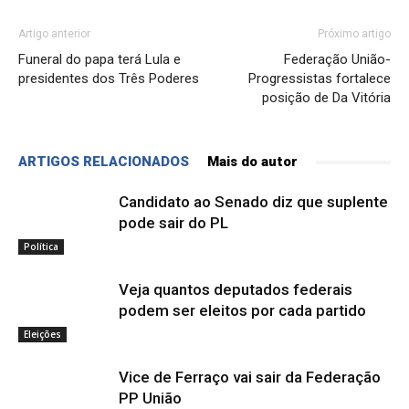
Artigo anterior
Próximo artigo
Funeral do papa terá Lula e
Federação União-
presidentes dos Três Poderes
Progressistas fortalece
posição de Da Vitória
ARTIGOS RELACIONADOS
Mais do autor
Candidato ao Senado diz que suplente
pode sair do PL
Política
Veja quantos deputados federais
podem ser eleitos por cada partido
Eleições
Vice de Ferraço vai sair da Federação
PP União