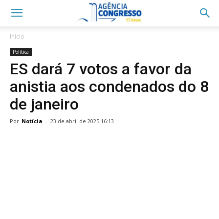
Início
Política
ES dará 7 votos a favor da
anistia aos condenados do 8
de janeiro
Por
Notícia
-
23 de abril de 2025 16:13