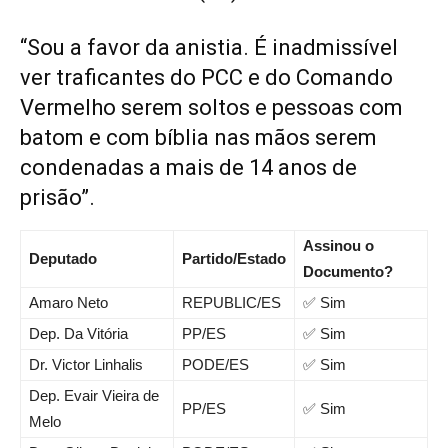
“Sou a favor da anistia. É inadmissível
ver traficantes do PCC e do Comando
Vermelho serem soltos e pessoas com
batom e com bíblia nas mãos serem
condenadas a mais de 14 anos de
prisão”.
Assinou o
Deputado
Partido/Estado
Documento?
Amaro Neto
REPUBLIC/ES
✅ Sim
Dep. Da Vitória
PP/ES
✅ Sim
Dr. Victor Linhalis
PODE/ES
✅ Sim
Dep. Evair Vieira de
PP/ES
✅ Sim
Melo