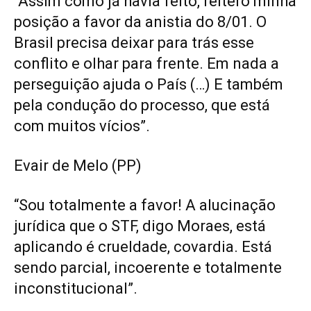
“Assim como já havia feito, reitero minha
posição a favor da anistia do 8/01. O
Brasil precisa deixar para trás esse
conflito e olhar para frente. Em nada a
perseguição ajuda o País (…) E também
pela condução do processo, que está
com muitos vícios”.
Evair de Melo (PP)
“Sou totalmente a favor! A alucinação
jurídica que o STF, digo Moraes, está
aplicando é crueldade, covardia. Está
sendo parcial, incoerente e totalmente
inconstitucional”.