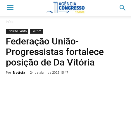
Início
Espírito Santo
Política
Federação União-
Progressistas fortalece
posição de Da Vitória
Por
Notícia
-
24 de abril de 2025 15:47