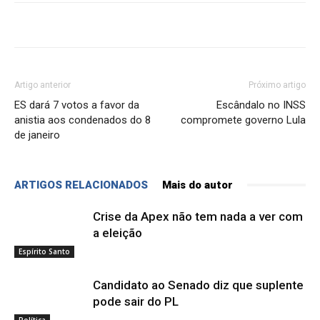
Artigo anterior
Próximo artigo
ES dará 7 votos a favor da
Escândalo no INSS
anistia aos condenados do 8
compromete governo Lula
de janeiro
ARTIGOS RELACIONADOS
Mais do autor
Crise da Apex não tem nada a ver com
a eleição
Espírito Santo
Candidato ao Senado diz que suplente
pode sair do PL
Política