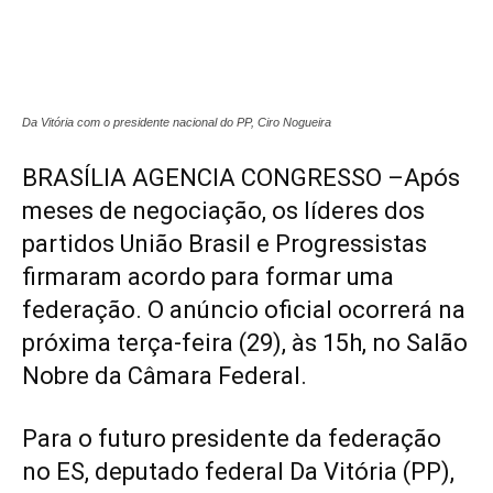
Da Vitória com o presidente nacional do PP, Ciro Nogueira
BRASÍLIA AGENCIA CONGRESSO –Após
meses de negociação, os líderes dos
partidos União Brasil e Progressistas
firmaram acordo para formar uma
federação. O anúncio oficial ocorrerá na
próxima terça-feira (29), às 15h, no Salão
Nobre da Câmara Federal.
Para o futuro presidente da federação
no ES, deputado federal Da Vitória (PP),