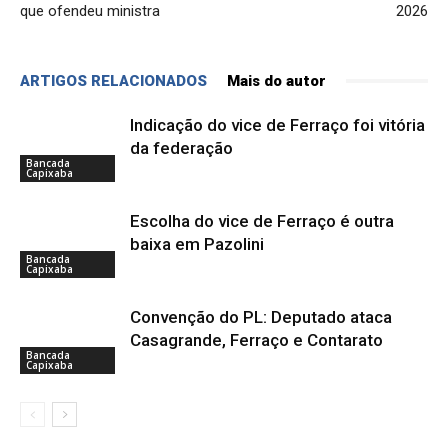
que ofendeu ministra
2026
ARTIGOS RELACIONADOS
Mais do autor
Indicação do vice de Ferraço foi vitória
da federação
Bancada
Capixaba
Escolha do vice de Ferraço é outra
baixa em Pazolini
Bancada
Capixaba
Convenção do PL: Deputado ataca
Casagrande, Ferraço e Contarato
Bancada
Capixaba