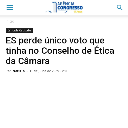
Início
Bancada Capixaba
ES perde único voto que
tinha no Conselho de Ética
da Câmara
Por
Notícia
-
11 de julho de 2025 07:31