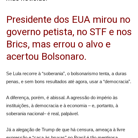
Presidente dos EUA mirou no
governo petista, no STF e nos
Brics, mas errou o alvo e
acertou Bolsonaro.
Se Lula recorre à “soberania”, o bolsonarismo tenta, a duras
penas, e sem bons resultados até agora, usar a “democracia”.
A diferença, porém, é abissal. A agressão do império às
instituições, à democracia e à economia – e, portanto, à
soberania nacional– é real, palpável.
Já a alegação de Trump de que há censura, ameaça à livre
expressão e “caça às bruxas” no Brasil é tão mentirosa