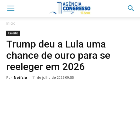
Início
Brasília
Trump deu a Lula uma
chance de ouro para se
reeleger em 2026
Por
Notícia
-
11 de julho de 2025 09:55