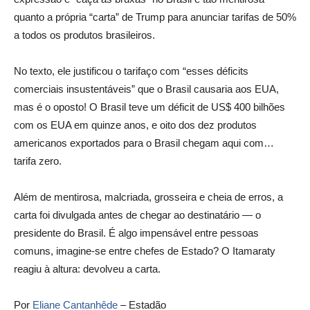
quanto a própria “carta” de Trump para anunciar tarifas de 50%
a todos os produtos brasileiros.
No texto, ele justificou o tarifaço com “esses déficits
comerciais insustentáveis” que o Brasil causaria aos EUA,
mas é o oposto! O Brasil teve um déficit de US$ 400 bilhões
com os EUA em quinze anos, e oito dos dez produtos
americanos exportados para o Brasil chegam aqui com…
tarifa zero.
Além de mentirosa, malcriada, grosseira e cheia de erros, a
carta foi divulgada antes de chegar ao destinatário — o
presidente do Brasil. É algo impensável entre pessoas
comuns, imagine-se entre chefes de Estado? O Itamaraty
reagiu à altura: devolveu a carta.
Por
Eliane Cantanhêde
– Estadão