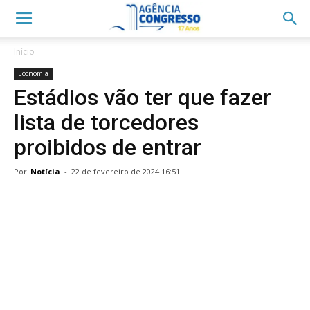
Início
Economia
Estádios vão ter que fazer
lista de torcedores
proibidos de entrar
Por
Notícia
-
22 de fevereiro de 2024 16:51