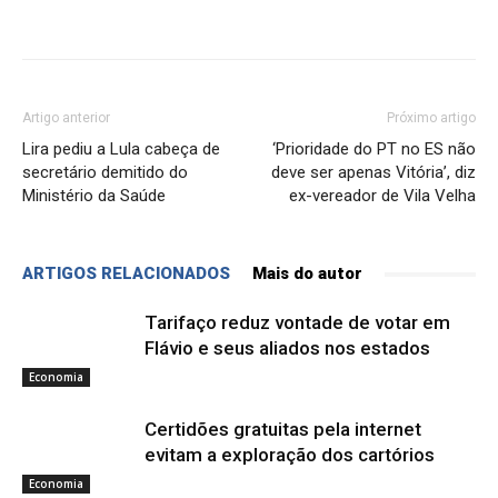
Artigo anterior
Próximo artigo
Lira pediu a Lula cabeça de
‘Prioridade do PT no ES não
secretário demitido do
deve ser apenas Vitória’, diz
Ministério da Saúde
ex-vereador de Vila Velha
ARTIGOS RELACIONADOS
Mais do autor
Tarifaço reduz vontade de votar em
Flávio e seus aliados nos estados
Economia
Certidões gratuitas pela internet
evitam a exploração dos cartórios
Economia