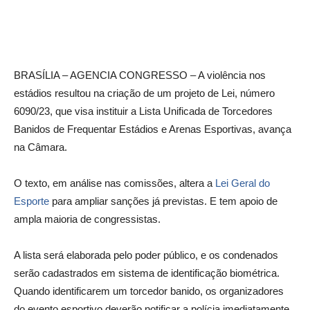
BRASÍLIA – AGENCIA CONGRESSO – A violência nos
estádios resultou na criação de um projeto de Lei, número
6090/23, que visa instituir a Lista Unificada de Torcedores
Banidos de Frequentar Estádios e Arenas Esportivas, avança
na Câmara.
O texto, em análise nas comissões, altera a
Lei Geral do
Esporte
para ampliar sanções já previstas. E tem apoio de
ampla maioria de congressistas.
A lista será elaborada pelo poder público, e os condenados
serão cadastrados em sistema de identificação biométrica.
Quando identificarem um torcedor banido, os organizadores
do evento esportivo deverão notificar a polícia imediatamente.